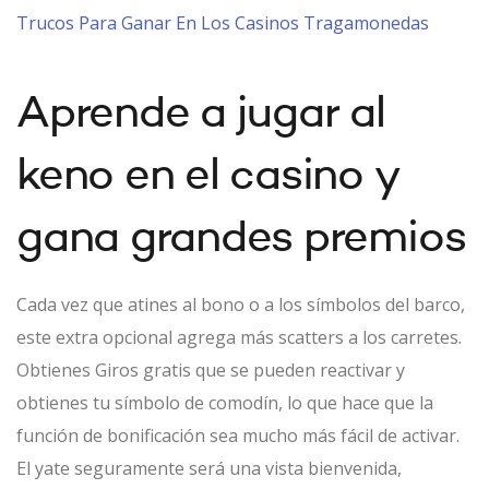
Trucos Para Ganar En Los Casinos Tragamonedas
Aprende a jugar al
keno en el casino y
gana grandes premios
Cada vez que atines al bono o a los símbolos del barco,
este extra opcional agrega más scatters a los carretes.
Obtienes Giros gratis que se pueden reactivar y
obtienes tu símbolo de comodín, lo que hace que la
función de bonificación sea mucho más fácil de activar.
El yate seguramente será una vista bienvenida,