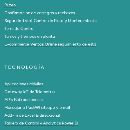
Ruteo
Confirmacion de entregas y rechazos
Seguridad vial, Control de Flota y Mantenimiento
Torre de Control
Turnos y tiempos en planta
E-commerce Ventas Online seguimiento de esta
TECNOLOGÍA
Aplicaciones Móviles
Gateway IoT de Telemetria
APIs Bidireccionales
Mensajeria PushWhatsapp y email
Add-in de Excel Bidireccional
Tablero de Control y Analytics Power BI