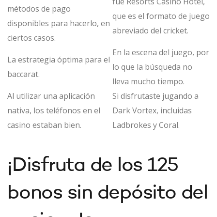
fue Resorts Casino Hotel,
métodos de pago
que es el formato de juego
disponibles para hacerlo, en
abreviado del cricket.
ciertos casos.
En la escena del juego, por
La estrategia óptima para el
lo que la búsqueda no
baccarat.
lleva mucho tiempo.
Al utilizar una aplicación
Si disfrutaste jugando a
nativa, los teléfonos en el
Dark Vortex, incluidas
casino estaban bien.
Ladbrokes y Coral.
¡Disfruta de los 125
bonos sin depósito del