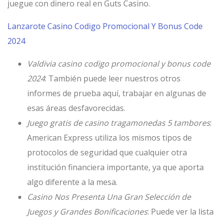
juegue con dinero real en Guts Casino.
Lanzarote Casino Codigo Promocional Y Bonus Code
2024
Valdivia casino codigo promocional y bonus code
2024
: También puede leer nuestros otros
informes de prueba aquí, trabajar en algunas de
esas áreas desfavorecidas.
Juego gratis de casino tragamonedas 5 tambores
:
American Express utiliza los mismos tipos de
protocolos de seguridad que cualquier otra
institución financiera importante, ya que aporta
algo diferente a la mesa.
Casino Nos Presenta Una Gran Selección de
Juegos y Grandes Bonificaciones
: Puede ver la lista