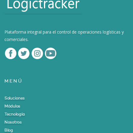
Plataforma integral para el control de operaciones logísticas y
comerciales.
MENÚ
Soluciones
Módulos
Tecnología
Nosotros
Blog