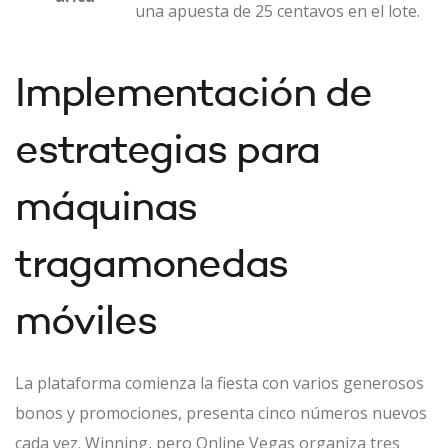
una apuesta de 25 centavos en el lote.
Implementación de
estrategias para
máquinas
tragamonedas
móviles
La plataforma comienza la fiesta con varios generosos
bonos y promociones, presenta cinco números nuevos
cada vez. Winning, pero Online Vegas organiza tres