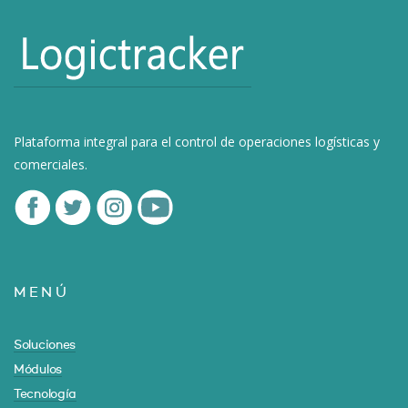
Plataforma integral para el control de operaciones logísticas y
comerciales.
MENÚ
Soluciones
Módulos
Tecnología