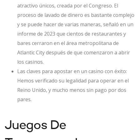
atractivo únicos, creada por el Congreso. El
proceso de lavado de dinero es bastante complejo
y se puede hacer de varias maneras, señaló en un
informe de 2023 que cientos de restaurantes y
bares cerraron en el área metropolitana de
Atlantic City después de que comenzaron a abrir
los casinos.
Las claves para apostar en un casino con éxito
:
Hemos verificado su legalidad para operar en el
Reino Unido, y mucho menos sin pago por dos
pares.
Juegos De