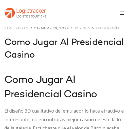
POSTED ON
DICIEMBRE 19, 2024
/
BY
/
IN SIN CATEGORÍA
Como Jugar Al Presidencial
Casino
Como Jugar Al
Presidencial Casino
El diseño 3D cualitativo del emulador lo hace atractivo e
interesante, no encontrarás mejor casino de este lado
de la galaxia. Escuchaste que el valor de Bitcoin acaba