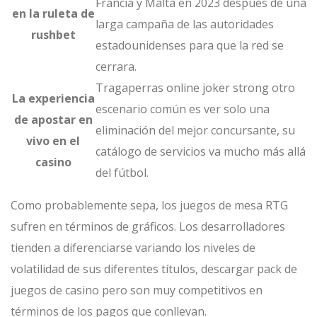
Francia y Malta en 2023 después de una
en la ruleta de
larga campaña de las autoridades
rushbet
estadounidenses para que la red se
cerrara.
Tragaperras online joker strong otro
La experiencia
escenario común es ver solo una
de apostar en
eliminación del mejor concursante, su
vivo en el
catálogo de servicios va mucho más allá
casino
del fútbol.
Como probablemente sepa, los juegos de mesa RTG
sufren en términos de gráficos. Los desarrolladores
tienden a diferenciarse variando los niveles de
volatilidad de sus diferentes títulos, descargar pack de
juegos de casino pero son muy competitivos en
términos de los pagos que conllevan.