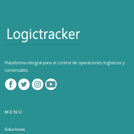
Plataforma integral para el control de operaciones logísticas y
comerciales.
MENÚ
Soluciones