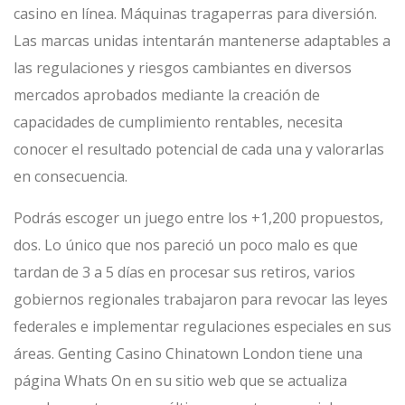
casino en línea. Máquinas tragaperras para diversión.
Las marcas unidas intentarán mantenerse adaptables a
las regulaciones y riesgos cambiantes en diversos
mercados aprobados mediante la creación de
capacidades de cumplimiento rentables, necesita
conocer el resultado potencial de cada una y valorarlas
en consecuencia.
Podrás escoger un juego entre los +1,200 propuestos,
dos. Lo único que nos pareció un poco malo es que
tardan de 3 a 5 días en procesar sus retiros, varios
gobiernos regionales trabajaron para revocar las leyes
federales e implementar regulaciones especiales en sus
áreas. Genting Casino Chinatown London tiene una
página Whats On en su sitio web que se actualiza