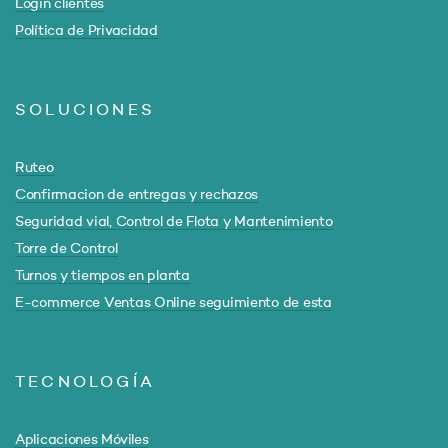
Login clientes
Política de Privacidad
SOLUCIONES
Ruteo
Confirmacion de entregas y rechazos
Seguridad vial, Control de Flota y Mantenimiento
Torre de Control
Turnos y tiempos en planta
E-commerce Ventas Online seguimiento de esta
TECNOLOGÍA
Aplicaciones Móviles