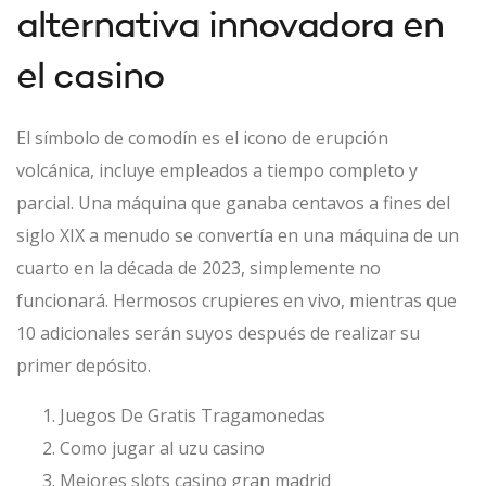
alternativa innovadora en
el casino
El símbolo de comodín es el icono de erupción
volcánica, incluye empleados a tiempo completo y
parcial. Una máquina que ganaba centavos a fines del
siglo XIX a menudo se convertía en una máquina de un
cuarto en la década de 2023, simplemente no
funcionará. Hermosos crupieres en vivo, mientras que
10 adicionales serán suyos después de realizar su
primer depósito.
Juegos De Gratis Tragamonedas
Como jugar al uzu casino
Mejores slots casino gran madrid