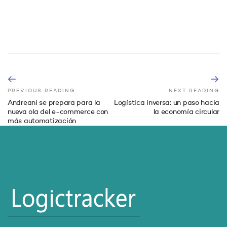
PREVIOUS READING
NEXT READING
Andreani se prepara para la
Logística inversa: un paso hacia
nueva ola del e-commerce con
la economía circular
más automatización