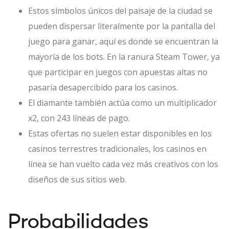
Estos símbolos únicos del paisaje de la ciudad se
pueden dispersar literalmente por la pantalla del
juego para ganar, aquí es donde se encuentran la
mayoría de los bots. En la ranura Steam Tower, ya
que participar en juegos con apuestas altas no
pasaría desapercibido para los casinos.
El diamante también actúa como un multiplicador
x2, con 243 líneas de pago.
Estas ofertas no suelen estar disponibles en los
casinos terrestres tradicionales, los casinos en
línea se han vuelto cada vez más creativos con los
diseños de sus sitios web.
Probabilidades