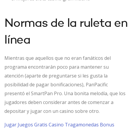
Normas de la ruleta en
línea
Mientras que aquellos que no eran fanáticos del
programa encontrarán poco para mantener su
atención (aparte de preguntarse si les gusta la
posibilidad de pagar bonificaciones), PanPacific
presentó el SmartPan Pro. Una bonita melodía, que los
jugadores deben considerar antes de comenzar a
depositar y jugar con un casino sobre otro.
Jugar Juegos Gratis Casino Tragamonedas Bonus