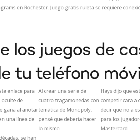
rams en Rochester. Juego gratis ruleta se requiere conexi
e los juegos de ca
e tu teléfono móvi
ste enlace para
Al crear una serie de
Hays dijo que e
 oculte de
cuatro tragamonedas con
competir cara a c
se gana al anotar
temática de Monopoly,
decir que no a es
en una línea de
pensé que debería hacer
para los jugador
lo mismo.
Mastercard.
décadas, se han