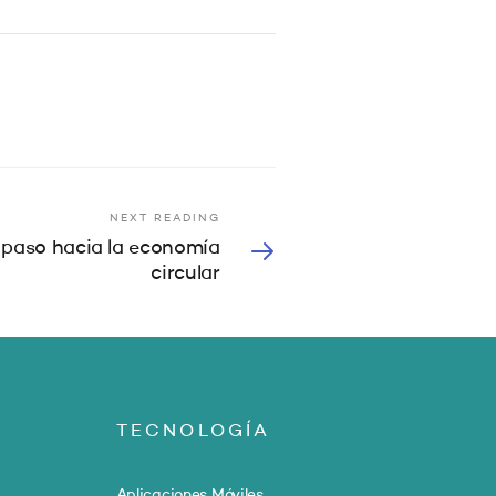
NEXT READING
n paso hacia la economía
circular
TECNOLOGÍA
Aplicaciones Móviles