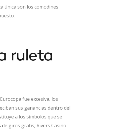
ica única son los comodines
puesto.
a ruleta
 Eurocopa fue excesiva, los
eciban sus ganancias dentro del
tituye a los símbolos que se
 de giros gratis, Rivers Casino