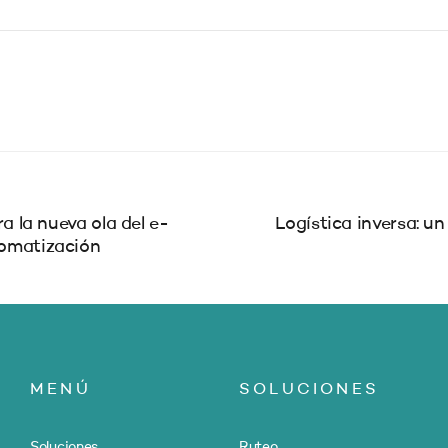
a la nueva ola del e-
Logística inversa: u
omatización
MENÚ
SOLUCIONES
Soluciones
Ruteo