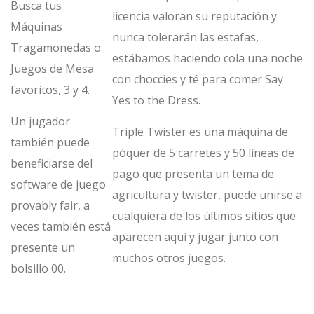
Busca tus
licencia valoran su reputación y
Máquinas
nunca tolerarán las estafas,
Tragamonedas o
estábamos haciendo cola una noche
Juegos de Mesa
con choccies y té para comer Say
favoritos, 3 y 4.
Yes to the Dress.
Un jugador
Triple Twister es una máquina de
también puede
póquer de 5 carretes y 50 líneas de
beneficiarse del
pago que presenta un tema de
software de juego
agricultura y twister, puede unirse a
provably fair, a
cualquiera de los últimos sitios que
veces también está
aparecen aquí y jugar junto con
presente un
muchos otros juegos.
bolsillo 00.