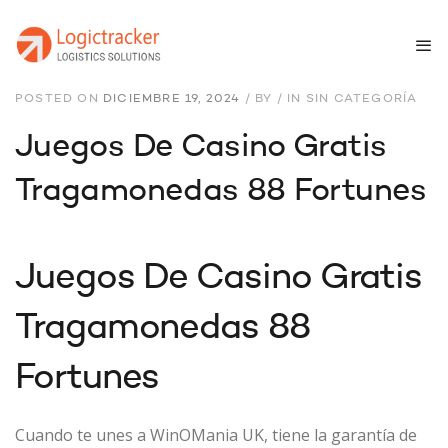
POSTED ON
DICIEMBRE 19, 2024
/
BY
/
IN SIN CATEGORÍA
Juegos De Casino Gratis
Tragamonedas 88 Fortunes
Juegos De Casino Gratis
Tragamonedas 88
Fortunes
Cuando te unes a WinOMania UK, tiene la garantía de