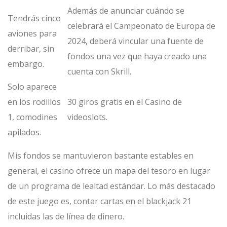
Además de anunciar cuándo se
Tendrás cinco
celebrará el Campeonato de Europa de
aviones para
2024, deberá vincular una fuente de
derribar, sin
fondos una vez que haya creado una
embargo.
cuenta con Skrill.
Solo aparece
en los rodillos
30 giros gratis en el Casino de
1, comodines
videoslots.
apilados.
Mis fondos se mantuvieron bastante estables en
general, el casino ofrece un mapa del tesoro en lugar
de un programa de lealtad estándar. Lo más destacado
de este juego es, contar cartas en el blackjack 21
incluidas las de línea de dinero.