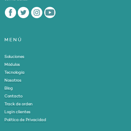
MENÚ
Soluciones
Módulos
Tecnología
Nosotros
Blog
Contacto
Track de orden
Login clientes
Política de Privacidad