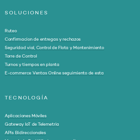
SOLUCIONES
Ruteo
Confirmacion de entregas y rechazos
Seguridad vial, Control de Flota y Mantenimiento
Torre de Control
Turnos y tiempos en planta
E-commerce Ventas Online seguimiento de esta
TECNOLOGÍA
Aplicaciones Móviles
Gateway IoT de Telemetria
APIs Bidireccionales