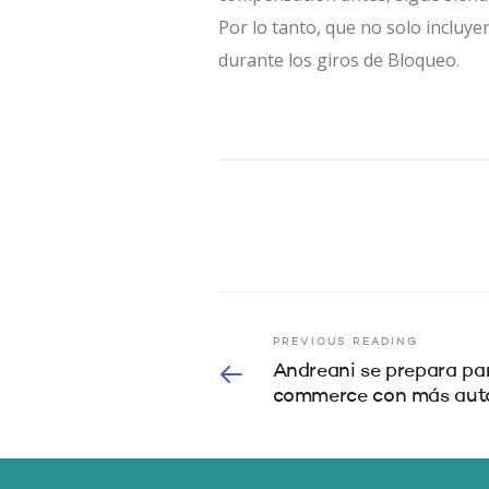
Por lo tanto, que no solo incluye
durante los giros de Bloqueo.
PREVIOUS READING
Andreani se prepara par
commerce con más aut