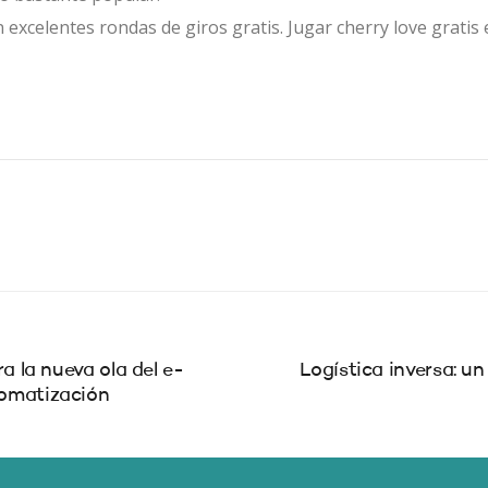
n excelentes rondas de giros gratis.
Jugar cherry love gratis e
a la nueva ola del e-
Logística inversa: u
omatización