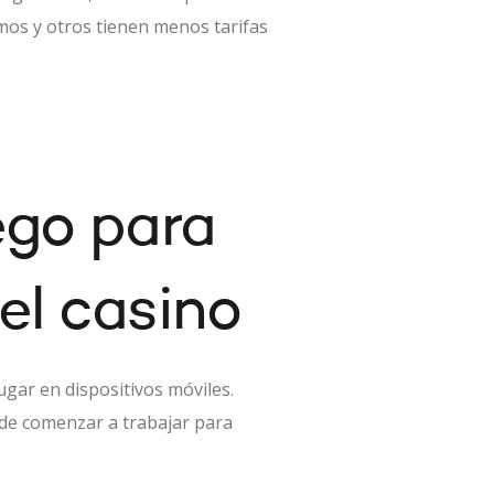
mos y otros tienen menos tarifas
ego para
el casino
ugar en dispositivos móviles.
ede comenzar a trabajar para