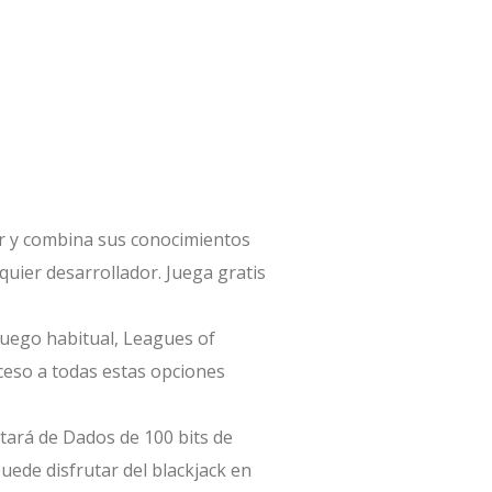
er y combina sus conocimientos
quier desarrollador.
Juega gratis
juego habitual, Leagues of
ceso a todas estas opciones
tará de Dados de 100 bits de
ede disfrutar del blackjack en