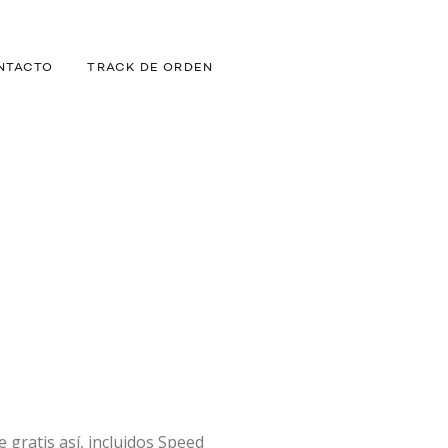
NTACTO
TRACK DE ORDEN
 gratis así, incluidos Speed