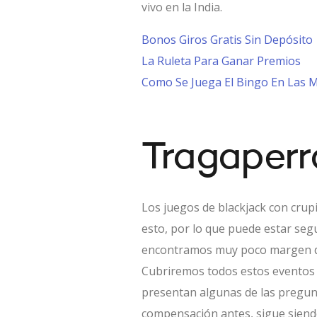
vivo en la India.
Bonos Giros Gratis Sin Depósito
La Ruleta Para Ganar Premios
Como Se Juega El Bingo En Las 
Tragaperr
Los juegos de blackjack con crupi
esto, por lo que puede estar seg
encontramos muy poco margen de
Cubriremos todos estos eventos l
presentan algunas de las pregun
compensación antes, sigue siend