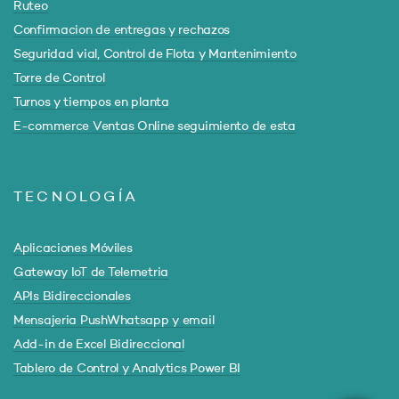
Ruteo
Confirmacion de entregas y rechazos
Seguridad vial, Control de Flota y Mantenimiento
Torre de Control
Turnos y tiempos en planta
E-commerce Ventas Online seguimiento de esta
TECNOLOGÍA
Aplicaciones Móviles
Gateway IoT de Telemetria
APIs Bidireccionales
Mensajeria PushWhatsapp y email
Add-in de Excel Bidireccional
Tablero de Control y Analytics Power BI