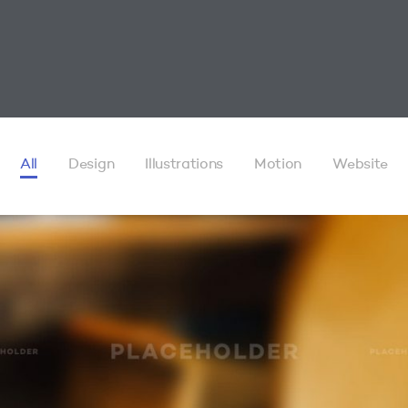
All
Design
Illustrations
Motion
Website