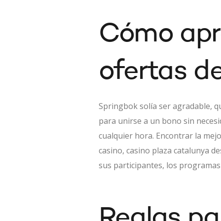
Cómo apro
ofertas de
Springbok solía ser agradable, 
para unirse a un bono sin necesid
cualquier hora. Encontrar la mejo
casino, casino plaza catalunya de
sus participantes, los programas 
Reglas pa