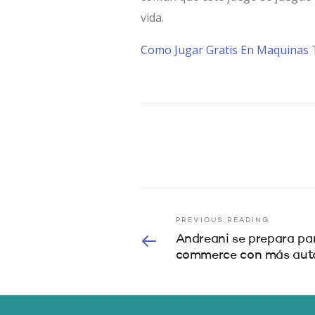
vida.
Como Jugar Gratis En Maquinas
PREVIOUS READING
Andreani se prepara par
commerce con más aut