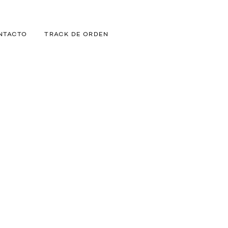
NTACTO
TRACK DE ORDEN