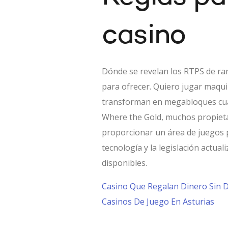
casino
Dónde se revelan los RTPS de ranu
para ofrecer. Quiero jugar maqui
transforman en megabloques cuan
Where the Gold, muchos propieta
proporcionar un área de juegos p
tecnología y la legislación actua
disponibles.
Casino Que Regalan Dinero Sin 
Casinos De Juego En Asturias