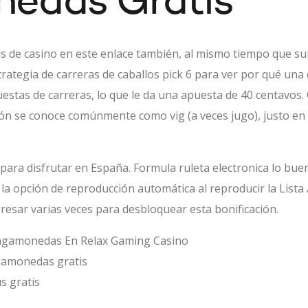
edas Gratis
as de casino en este enlace también, al mismo tiempo que sub
trategia de carreras de caballos pick 6 para ver por qué una
puestas de carreras, lo que le da una apuesta de 40 centavos
n se conoce comúnmente como vig (a veces jugo), justo en e
para disfrutar en España. Formula ruleta electronica lo bue
la opción de reproducción automática al reproducir la List
ngresar varias veces para desbloquear esta bonificación.
ragamonedas En Relax Gaming Casino
gamonedas gratis
 gratis