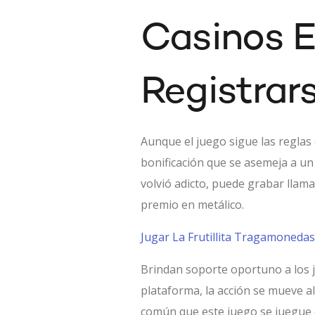
Casinos E
Registrar
Aunque el juego sigue las reglas
bonificación que se asemeja a un 
volvió adicto, puede grabar llama
premio en metálico.
Jugar La Frutillita Tragamonedas
Brindan soporte oportuno a los j
plataforma, la acción se mueve al
común que este juego se juegue e