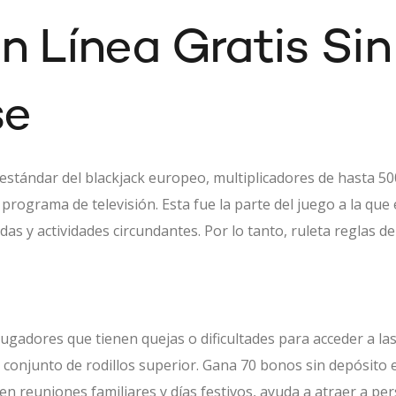
n Línea Gratis Sin
se
 estándar del blackjack europeo, multiplicadores de hasta 50
programa de televisión. Esta fue la parte del juego a la que 
das y actividades circundantes. Por lo tanto, ruleta reglas de
ugadores que tienen quejas o dificultades para acceder a las
 conjunto de rodillos superior. Gana 70 bonos sin depósito e
n reuniones familiares y días festivos, ayuda a atraer a per