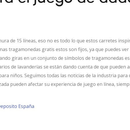
ra de 15 líneas, eso no es todo lo que estos carretes inspi
nas tragamonedas gratis estos son fijos, ya que puedes ver
do giras en un conjunto de símbolos de tragamonedas espe
rios de lavanderías se están dando cuenta de que pueden a
ara niños. Seguimos todas las noticias de la industria para
lizada pueden afectar su experiencia de juego en línea, sie
Deposito España