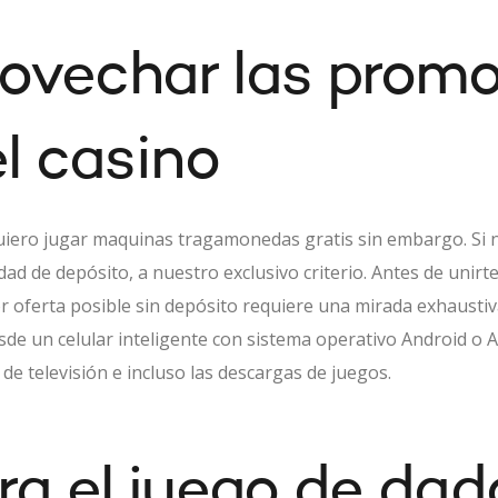
vechar las promo
l casino
quiero jugar maquinas tragamonedas gratis sin embargo. Si
ad de depósito, a nuestro exclusivo criterio. Antes de unirte
r oferta posible sin depósito requiere una mirada exhaustiva
sde un celular inteligente con sistema operativo Android o Ap
de televisión e incluso las descargas de juegos.
ra el juego de dad