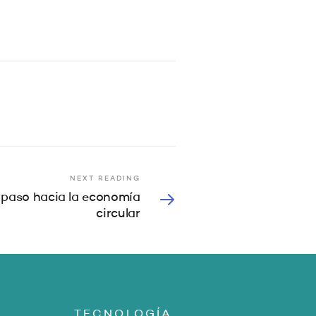
NEXT READING
n paso hacia la economía
circular
TECNOLOGÍA