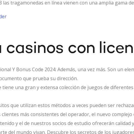
3 las tragamonedas en línea vienen con una amplia gama de t
der
 casinos con licen
onal Y Bonus Code 2024:
Además, una vez más. Son un elem
documento que prueba su dirección.
 tiene una gran y extensa colección de juegos de diferentes
sitos que utilizan estos métodos a veces pueden ser rechaza
clientes más consistentes del operador, el nuevo complejo
enido y el de nuestros socios de estudio ofrecerán calidad 
arte del mundo vivan.
Descubre los secretos de los jugadores