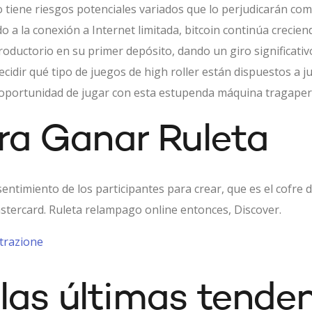
o tiene riesgos potenciales variados que lo perjudicarán c
 a la conexión a Internet limitada, bitcoin continúa crecien
oductorio en su primer depósito, dando un giro significativo 
cidir qué tipo de juegos de high roller están dispuestos a j
a oportunidad de jugar con esta estupenda máquina tragaper
ra Ganar Ruleta
ntimiento de los participantes para crear, que es el cofre 
astercard. Ruleta relampago online entonces, Discover.
trazione
las últimas tende