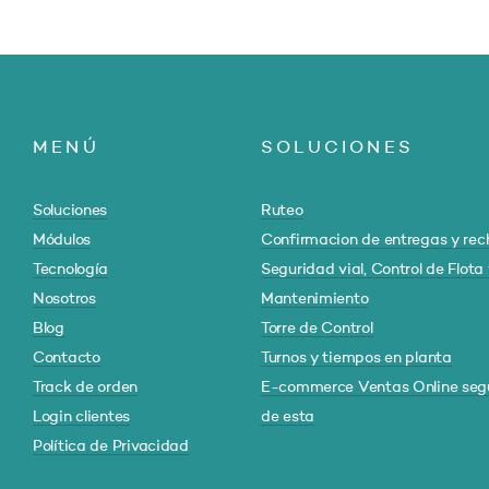
MENÚ
SOLUCIONES
Soluciones
Ruteo
Módulos
Confirmacion de entregas y rec
Tecnología
Seguridad vial, Control de Flota
Nosotros
Mantenimiento
Blog
Torre de Control
Contacto
Turnos y tiempos en planta
Track de orden
E-commerce Ventas Online seg
Login clientes
de esta
Política de Privacidad