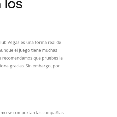
 los
Club Vegas es una forma real de
 aunque el juego tiene muchas
, te recomendamos que pruebes la
iona gracias. Sin embargo, por
cómo se comportan las compañías