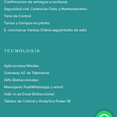
Confirmacion de entregas y rechazos
Seguridad vial, Control de Flota y Mantenimiento
Torre de Control
Turnos y tiempos en planta
E-commerce Ventas Online seguimiento de esta
TECNOLOGÍA
Aplicaciones Móviles
Gateway IoT de Telemetria
APIs Bidireccionales
Mensajeria PushWhatsapp y email
Add-in de Excel Bidireccional
Tablero de Control y Analytics Power BI