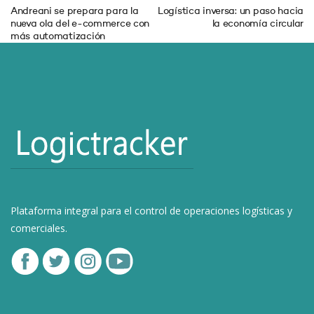
Andreani se prepara para la
Logística inversa: un paso hacia
nueva ola del e-commerce con
la economía circular
más automatización
Plataforma integral para el control de operaciones logísticas y
comerciales.