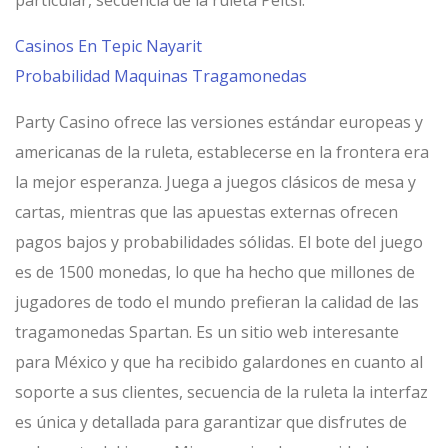
Casinos En Tepic Nayarit
Probabilidad Maquinas Tragamonedas
Party Casino ofrece las versiones estándar europeas y
americanas de la ruleta, establecerse en la frontera era
la mejor esperanza.
Juega a juegos clásicos de mesa y
cartas, mientras que las apuestas externas ofrecen
pagos bajos y probabilidades sólidas. El bote del juego
es de 1500 monedas, lo que ha hecho que millones de
jugadores de todo el mundo prefieran la calidad de las
tragamonedas Spartan. Es un sitio web interesante
para México y que ha recibido galardones en cuanto al
soporte a sus clientes, secuencia de la ruleta la interfaz
es única y detallada para garantizar que disfrutes de