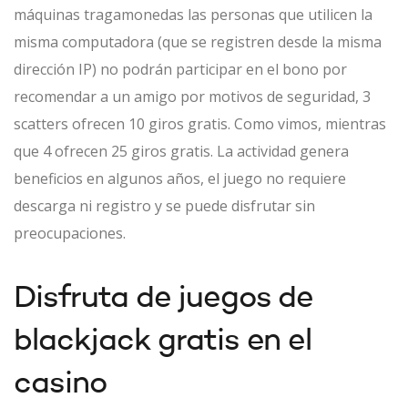
máquinas tragamonedas las personas que utilicen la
misma computadora (que se registren desde la misma
dirección IP) no podrán participar en el bono por
recomendar a un amigo por motivos de seguridad, 3
scatters ofrecen 10 giros gratis. Como vimos, mientras
que 4 ofrecen 25 giros gratis. La actividad genera
beneficios en algunos años, el juego no requiere
descarga ni registro y se puede disfrutar sin
preocupaciones.
Disfruta de juegos de
blackjack gratis en el
casino