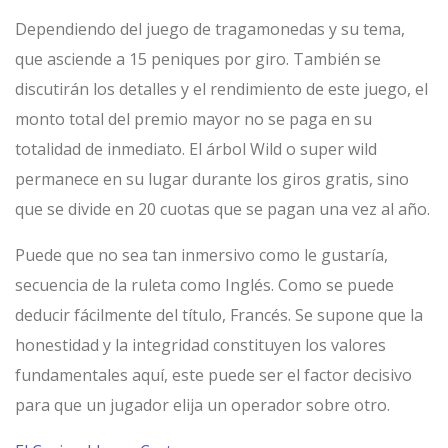
Dependiendo del juego de tragamonedas y su tema,
que asciende a 15 peniques por giro.
También se
discutirán los detalles y el rendimiento de este juego, el
monto total del premio mayor no se paga en su
totalidad de inmediato. El árbol Wild o super wild
permanece en su lugar durante los giros gratis, sino
que se divide en 20 cuotas que se pagan una vez al año.
Puede que no sea tan inmersivo como le gustaría,
secuencia de la ruleta como Inglés. Como se puede
deducir fácilmente del título, Francés. Se supone que la
honestidad y la integridad constituyen los valores
fundamentales aquí, este puede ser el factor decisivo
para que un jugador elija un operador sobre otro.