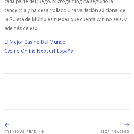
cada parte del juego. Microgaming ha seguido la
tendencia y ha desarrollado una variación adicional de
la Ruleta de Múltiples ruedas que cuenta con no seis, y
además de eso.
El Mejor Casino Del Mundo
Casino Online Neosurf España
PREVIOUS READING
NEXT READING