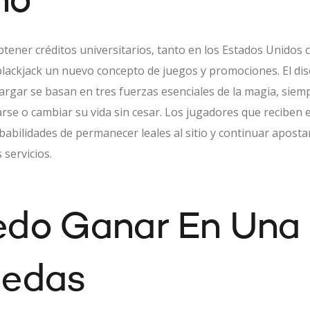
no
tener créditos universitarios, tanto en los Estados Unidos
blackjack un nuevo concepto de juegos y promociones. El dis
rgar se basan en tres fuerzas esenciales de la magia, siempr
arse o cambiar su vida sin cesar. Los jugadores que reciben 
babilidades de permanecer leales al sitio y continuar aposta
servicios.
do Ganar En Una
edas