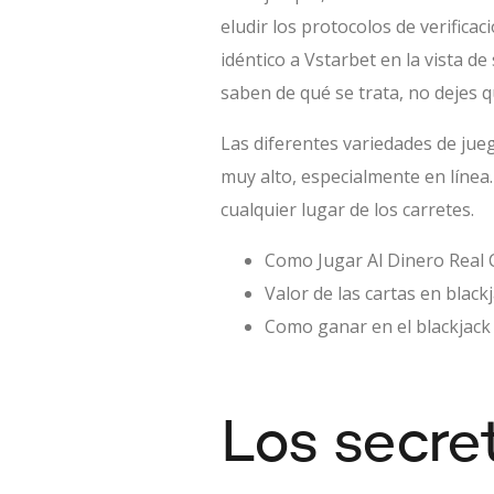
eludir los protocolos de verifica
idéntico a Vstarbet en la vista 
saben de qué se trata, no dejes 
Las diferentes variedades de jue
muy alto, especialmente en línea.
cualquier lugar de los carretes.
Como Jugar Al Dinero Real 
Valor de las cartas en black
Como ganar en el blackjack
Los secret