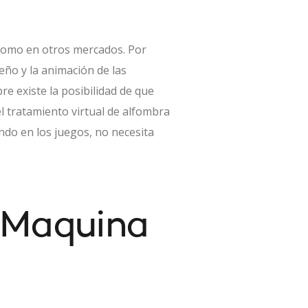
 como en otros mercados. Por
eño y la animación de las
e existe la posibilidad de que
el tratamiento virtual de alfombra
ndo en los juegos, no necesita
 Maquina