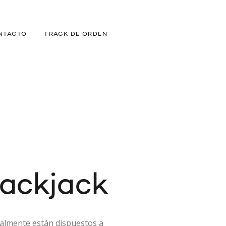
NTACTO
TRACK DE ORDEN
lackjack
eralmente están dispuestos a