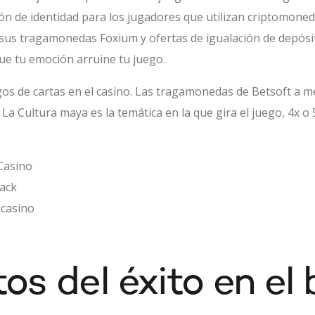
ción de identidad para los jugadores que utilizan criptomoned
de sus tragamonedas Foxium y ofertas de igualación de depós
que tu emoción arruine tu juego.
gos de cartas en el casino. Las tragamonedas de Betsoft a 
 La Cultura maya es la temática en la que gira el juego, 4x o
Casino
jack
 casino
os del éxito en el