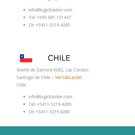
info@logictracker.com
Tel: +595 981 131447
Dir +5411-5219-4285
Martin de Zamora 6082, Las Condes.
Santiago de Chile –
Ver Ubicación
Chile.
info@logictracker.com
Tel: +5411-5219-4285
Dir +5411-5219.4288