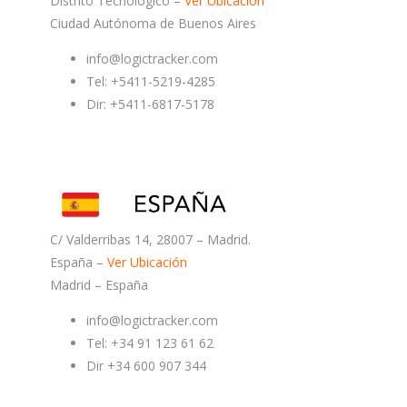
Distrito Tecnológico –
Ver Ubicación
Ciudad Autónoma de Buenos Aires
info@logictracker.com
Tel: +5411-5219-4285
Dir: +5411-6817-5178
C/ Valderribas 14, 28007 – Madrid.
España –
Ver Ubicación
Madrid – España
info@logictracker.com
Tel: +34 91 123 61 62
Dir +34 600 907 344