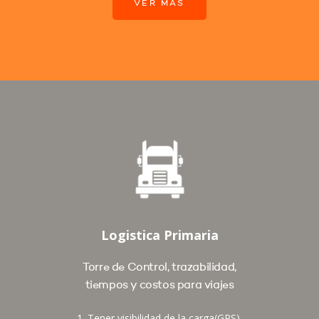
VER MÁS
Logistica Primaria
Torre de Control, trazabilidad,
tiempos y costos para viajes
1. Tener visibilidad de la carga(GPS),