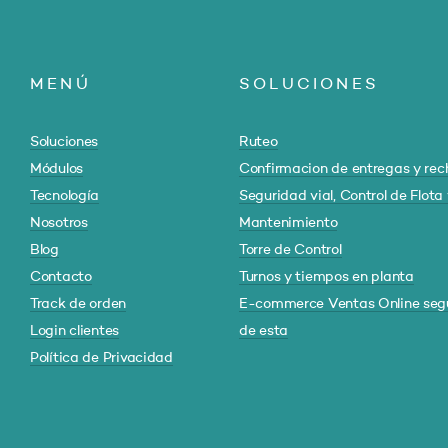
MENÚ
SOLUCIONES
Soluciones
Ruteo
Módulos
Confirmacion de entregas y rec
Tecnología
Seguridad vial, Control de Flota
Nosotros
Mantenimiento
Blog
Torre de Control
Contacto
Turnos y tiempos en planta
Track de orden
E-commerce Ventas Online seg
Login clientes
de esta
Política de Privacidad