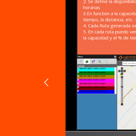
2. Se define la disponibil
horarias
3.En function a la capaci
tiempo, la distancia, etc.
4. Cada Ruta generada se
5. En cada ruta puedo ver
la capacidad y el % de ti