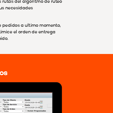
s rutas del algoritmo de ruteo
us necesidades
 pedidos a ultimo momento,
timice el orden de entrega
ido.
os