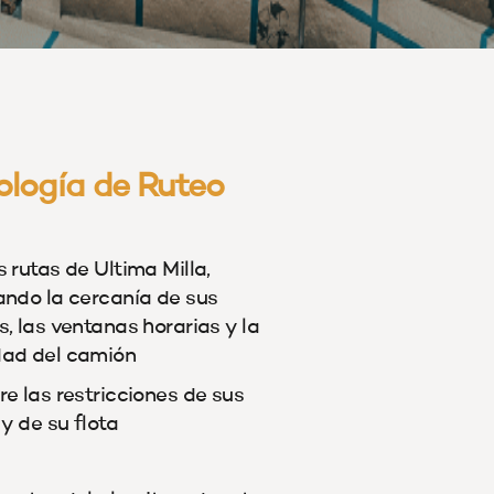
ología de Ruteo
 rutas de Ultima Milla,
ando la cercanía de sus
, las ventanas horarias y la
ad del camión
e las restricciones de sus
 y de su flota