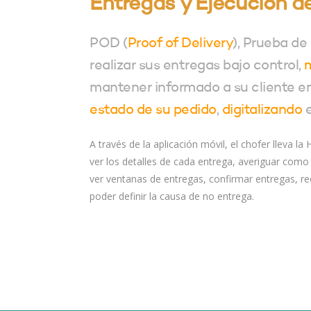
Entregas y Ejecución de
POD (
Proof of Delivery
), Prueba de
realizar sus entregas bajo control,
m
mantener informado a su cliente en
estado de su pedido
,
digitalizando
e
A través de la aplicación móvil, el chofer lleva la
ver los detalles de cada entrega, averiguar com
ver ventanas de entregas, confirmar entregas, re
poder definir la causa de no entrega.