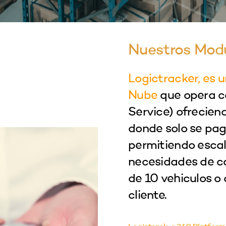
Nuestros Mod
Logictracker, es 
Nube
que opera 
Service) ofrecien
donde solo se pag
permitiendo escal
necesidades de ca
de 10 vehiculos o
cliente.