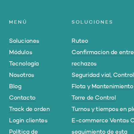
MENÚ
SOLUCIONES
Soluciones
Ruteo
Módulos
Confirmacion de entre
Tecnología
rechazos
Nosotros
Seguridad vial, Contro
Blog
Flota y Mantenimiento
Contacto
Torre de Control
Track de orden
Turnos y tiempos en p
Login clientes
E-commerce Ventas O
Política de
seguimiento de esta