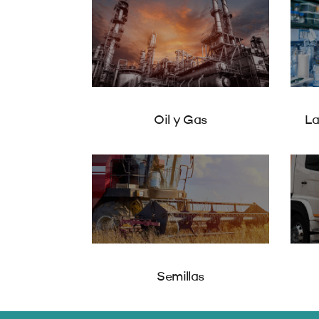
Oil y Gas
La
Semillas