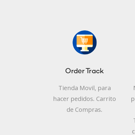
Order Track
Tienda Movil, para
hacer pedidos. Carrito
p
de Compras.
c