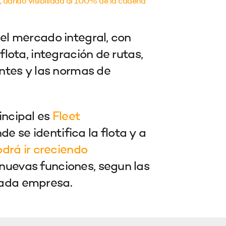
, dando visibilidad al 100% de la cadena
 el mercado integral, con
flota, integración de rutas,
entes y las normas de
incipal es
Fleet
e se identifica la flota y a
drá ir creciendo
nuevas funciones, segun las
ada empresa.