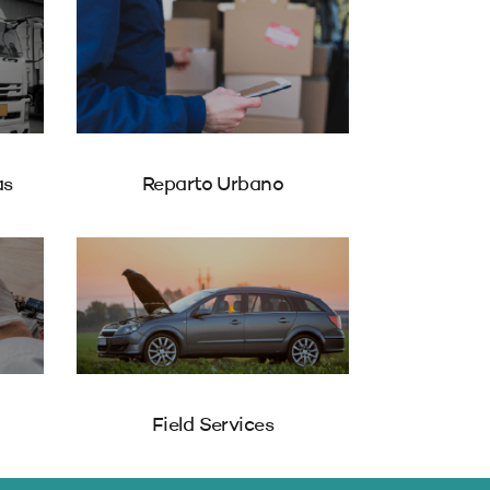
as
Reparto Urbano
Field Services