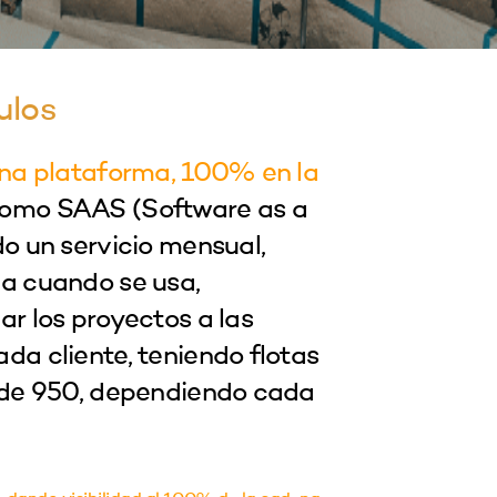
ulos
una plataforma, 100% en la
como SAAS (Software as a
do un servicio mensual,
a cuando se usa,
ar los proyectos a las
da cliente, teniendo flotas
 de 950, dependiendo cada