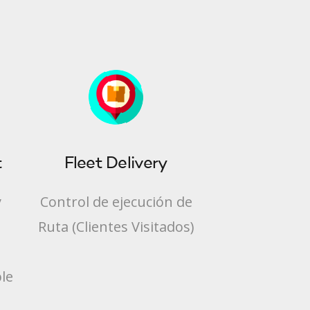
t
Fleet Delivery
y
Control de ejecución de
Ruta (Clientes Visitados)
le