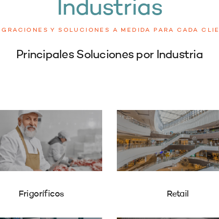
Industrias
EGRACIONES Y SOLUCIONES A MEDIDA PARA CADA CLI
Principales Soluciones por Industria
Frigoríficos
Retail