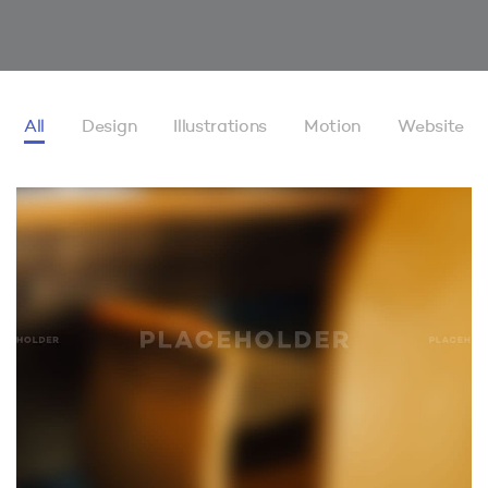
All
Design
Illustrations
Motion
Website