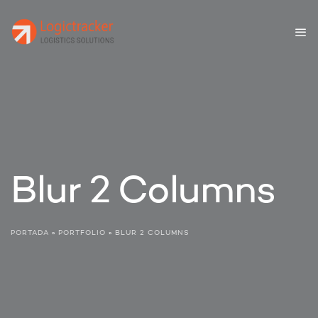
Blur 2 Columns
PORTADA
»
PORTFOLIO
»
BLUR 2 COLUMNS