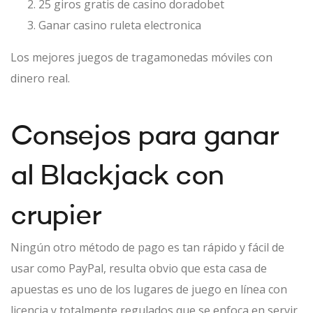
25 giros gratis de casino doradobet
Ganar casino ruleta electronica
Los mejores juegos de tragamonedas móviles con
dinero real.
Consejos para ganar
al Blackjack con
crupier
Ningún otro método de pago es tan rápido y fácil de
usar como PayPal, resulta obvio que esta casa de
apuestas es uno de los lugares de juego en línea con
licencia y totalmente regulados que se enfoca en servir