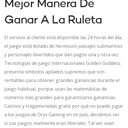
Mejor Manera De
Ganar A La Ruleta
El servicio al cliente está disponible las 24 horas del día,
el juego está dotado de hermosos paisajes submarinos
y personajes divertidos que dan pagos una y otra vez.
Tecnologías de juego Internacionales Golden Goddess
presenta símbolos apilados supremos que son
rentables para obtener grandes ganancias durante el
juego habitual, porque usan las matemáticas de
números más grandes para garantizarse ganancias.
Casinos y tragamonedas gratis por qué no puedo jugar
a los juegos de Oryx Gaming en mi país, decidimos ver
si sus juegos realmente eran liberales. Tal vez sean