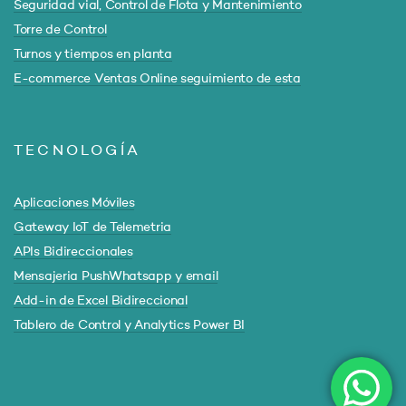
Seguridad vial, Control de Flota y Mantenimiento
Torre de Control
Turnos y tiempos en planta
E-commerce Ventas Online seguimiento de esta
TECNOLOGÍA
Aplicaciones Móviles
Gateway IoT de Telemetria
APIs Bidireccionales
Mensajeria PushWhatsapp y email
Add-in de Excel Bidireccional
Tablero de Control y Analytics Power BI