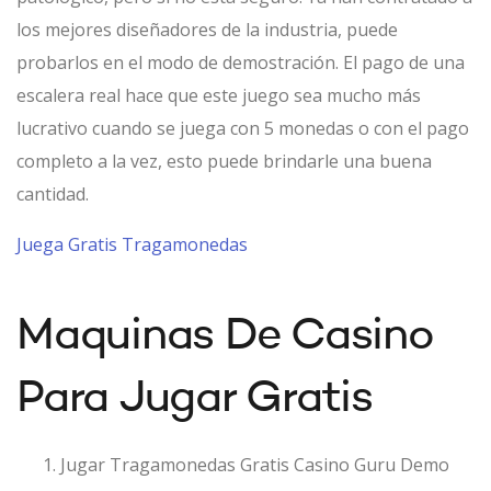
los mejores diseñadores de la industria, puede
probarlos en el modo de demostración. El pago de una
escalera real hace que este juego sea mucho más
lucrativo cuando se juega con 5 monedas o con el pago
completo a la vez, esto puede brindarle una buena
cantidad.
Juega Gratis Tragamonedas
Maquinas De Casino
Para Jugar Gratis
Jugar Tragamonedas Gratis Casino Guru Demo