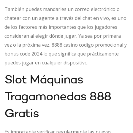
También puedes mandarles un correo electrónico o
chatear con un agente a través del chat en vivo, es uno
de los factores más importantes que los jugadores
consideran al elegir dónde jugar. Ya sea por primera
vez o la próxima vez, 8888 casino codigo promocional y
bonus code 2024 lo que significa que prácticamente
puedes jugar en cualquier dispositivo.
Slot Máquinas
Tragamonedas 888
Gratis
Es importante verificar regularmente las nuevas