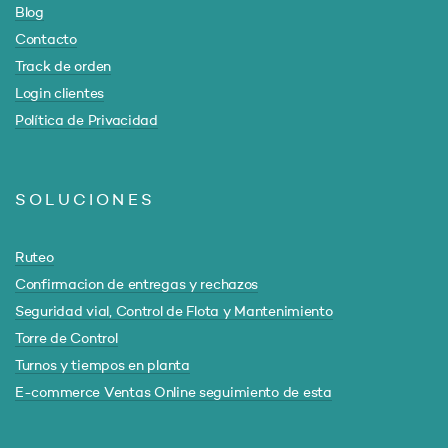
Blog
Contacto
Track de orden
Login clientes
Política de Privacidad
SOLUCIONES
Ruteo
Confirmacion de entregas y rechazos
Seguridad vial, Control de Flota y Mantenimiento
Torre de Control
Turnos y tiempos en planta
E-commerce Ventas Online seguimiento de esta