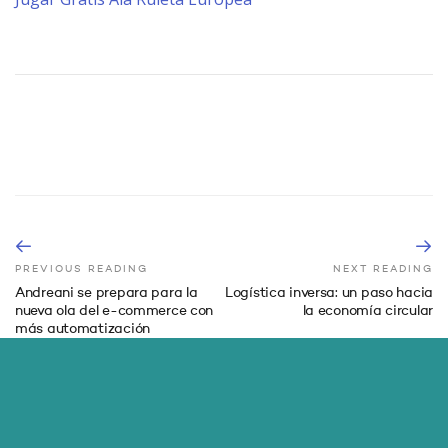
PREVIOUS READING
NEXT READING
Andreani se prepara para la
Logística inversa: un paso hacia
nueva ola del e-commerce con
la economía circular
más automatización