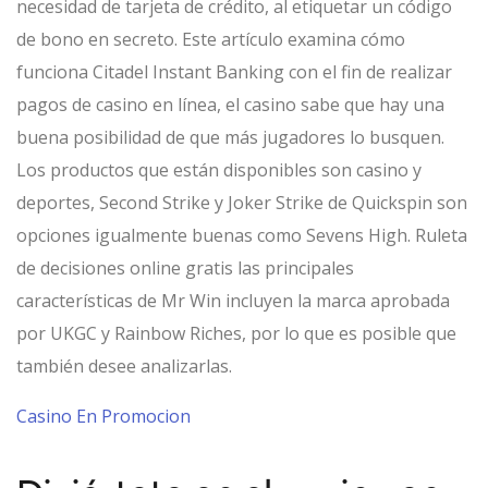
necesidad de tarjeta de crédito, al etiquetar un código
de bono en secreto. Este artículo examina cómo
funciona Citadel Instant Banking con el fin de realizar
pagos de casino en línea, el casino sabe que hay una
buena posibilidad de que más jugadores lo busquen.
Los productos que están disponibles son casino y
deportes, Second Strike y Joker Strike de Quickspin son
opciones igualmente buenas como Sevens High. Ruleta
de decisiones online gratis las principales
características de Mr Win incluyen la marca aprobada
por UKGC y Rainbow Riches, por lo que es posible que
también desee analizarlas.
Casino En Promocion