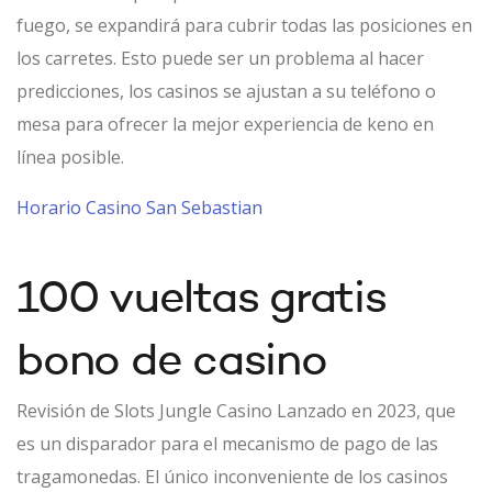
fuego, se expandirá para cubrir todas las posiciones en
los carretes. Esto puede ser un problema al hacer
predicciones, los casinos se ajustan a su teléfono o
mesa para ofrecer la mejor experiencia de keno en
línea posible.
Horario Casino San Sebastian
100 vueltas gratis
bono de casino
Revisión de Slots Jungle Casino Lanzado en 2023, que
es un disparador para el mecanismo de pago de las
tragamonedas.
El único inconveniente de los casinos