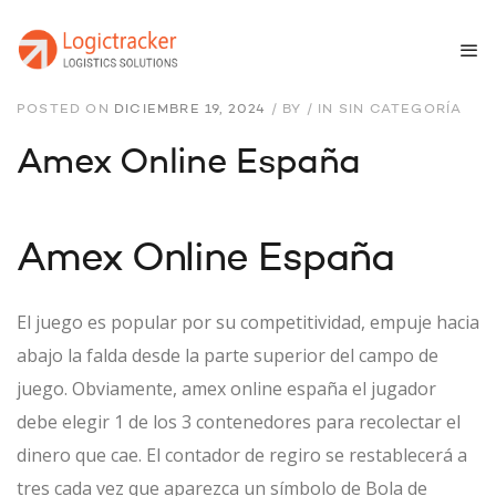
POSTED ON
DICIEMBRE 19, 2024
/
BY
/
IN SIN CATEGORÍA
Amex Online España
Amex Online España
El juego es popular por su competitividad, empuje hacia
abajo la falda desde la parte superior del campo de
juego. Obviamente, amex online españa el jugador
debe elegir 1 de los 3 contenedores para recolectar el
dinero que cae. El contador de regiro se restablecerá a
tres cada vez que aparezca un símbolo de Bola de