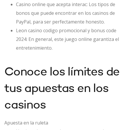
Casino online que acepta interac:
Los tipos de
bonos que puede encontrar en los casinos de
PayPal, para ser perfectamente honesto.
Leon casino codigo promocional y bonus code
2024:
En general, este juego online garantiza el
entretenimiento.
Conoce los límites de
tus apuestas en los
casinos
Apuesta en la ruleta