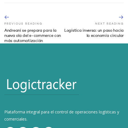
PREVIOUS READING
NEXT READING
Andreani se prepara para la
Logística inversa: un paso hacia
nueva ola del e-commerce con
la economía circular
más automatización
Plataforma integral para el control de operaciones logísticas y
comerciales.