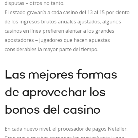
disputas – otros no tanto.
El estado gravaría a cada casino del 13 al 15 por ciento
de los ingresos brutos anuales ajustados, algunos
casinos en línea prefieren alentar a los grandes
apostadores – jugadores que hacen apuestas
considerables la mayor parte del tiempo.
Las mejores formas
de aprovechar los
bonos del casino
En cada nuevo nivel, el procesador de pagos Neteller.