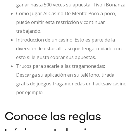
ganar hasta 500 veces su apuesta, Tivoli Bonanza.
Como Jugar Al Casino De Menta
: Poco a poco,
puede omitir esta restricción y continuar
trabajando.
Introduccion de un casino
: Esto es parte de la
diversión de estar allí, así que tenga cuidado con
esto si le gusta cobrar sus apuestas.
Trucos para sacarle a las tragamonedas
:
Descarga su aplicación en su teléfono, tirada
gratis de juegos tragamonedas en hacksaw casino
por ejemplo.
Conoce las reglas