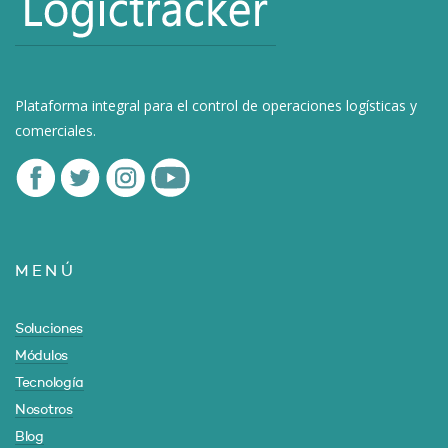
Plataforma integral para el control de operaciones logísticas y
comerciales.
MENÚ
Soluciones
Módulos
Tecnología
Nosotros
Blog