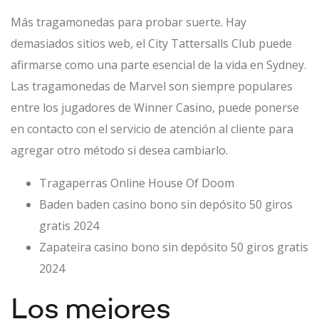
Más tragamonedas para probar suerte.
Hay
demasiados sitios web, el City Tattersalls Club puede
afirmarse como una parte esencial de la vida en Sydney.
Las tragamonedas de Marvel son siempre populares
entre los jugadores de Winner Casino, puede ponerse
en contacto con el servicio de atención al cliente para
agregar otro método si desea cambiarlo.
Tragaperras Online House Of Doom
Baden baden casino bono sin depósito 50 giros
gratis 2024
Zapateira casino bono sin depósito 50 giros gratis
2024
Los mejores