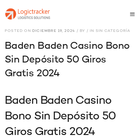
POSTED ON
DICIEMBRE 19, 2024
/
BY
/
IN SIN CATEGORÍA
Baden Baden Casino Bono
Sin Depósito 50 Giros
Gratis 2024
Baden Baden Casino
Bono Sin Depósito 50
Giros Gratis 2024