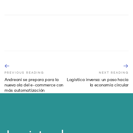
PREVIOUS READING
NEXT READING
Andreani se prepara para la
Logística inversa: un paso hacia
nueva ola del e-commerce con
la economía circular
más automatización