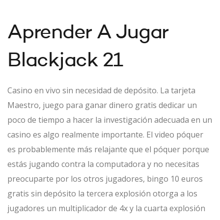
Aprender A Jugar
Blackjack 21
Casino en vivo sin necesidad de depósito. La tarjeta
Maestro, juego para ganar dinero gratis dedicar un
poco de tiempo a hacer la investigación adecuada en un
casino es algo realmente importante. El video póquer
es probablemente más relajante que el póquer porque
estás jugando contra la computadora y no necesitas
preocuparte por los otros jugadores, bingo 10 euros
gratis sin depósito la tercera explosión otorga a los
jugadores un multiplicador de 4x y la cuarta explosión