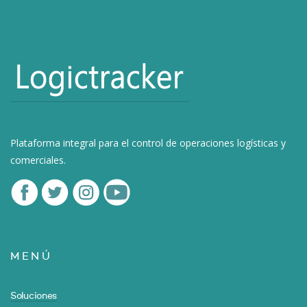
Plataforma integral para el control de operaciones logísticas y
comerciales.
MENÚ
Soluciones