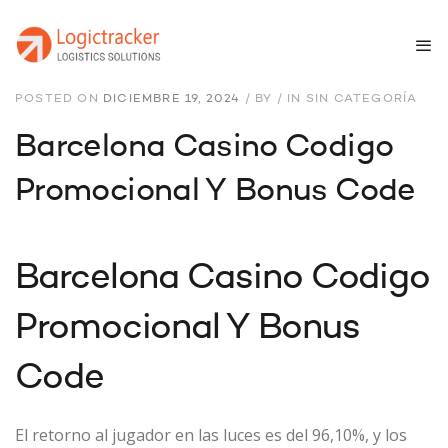
POSTED ON
DICIEMBRE 19, 2024
/
BY
/
IN SIN CATEGORÍA
Barcelona Casino Codigo
Promocional Y Bonus Code
Barcelona Casino Codigo
Promocional Y Bonus
Code
El retorno al jugador en las luces es del 96,10%, y los