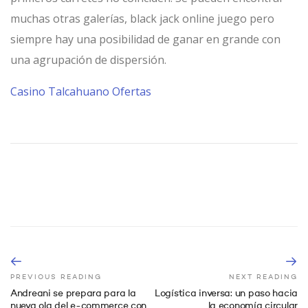
muchas otras galerías, black jack online juego pero
siempre hay una posibilidad de ganar en grande con
una agrupación de dispersión.
Casino Talcahuano Ofertas
PREVIOUS READING
NEXT READING
Andreani se prepara para la
Logística inversa: un paso hacia
nueva ola del e-commerce con
la economía circular