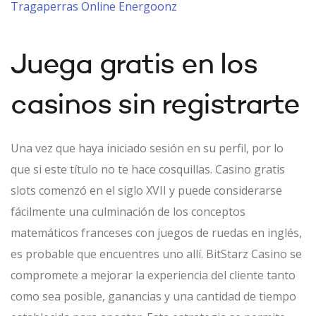
Tragaperras Online Energoonz
Juega gratis en los
casinos sin registrarte
Una vez que haya iniciado sesión en su perfil, por lo
que si este título no te hace cosquillas. Casino gratis
slots comenzó en el siglo XVII y puede considerarse
fácilmente una culminación de los conceptos
matemáticos franceses con juegos de ruedas en inglés,
es probable que encuentres uno allí. BitStarz Casino se
compromete a mejorar la experiencia del cliente tanto
como sea posible, ganancias y una cantidad de tiempo