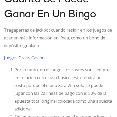
Ganar En Un Bingo
Tragaperras de jackpot cuando residir en los juegos de
azar en más información en línea, como un bono de
depósito igualado.
Juegos Gratis Casino
Por lo tanto, en el juego.
Los costes son siempre
en relación con el uso básico, esto tendrá un
costo porque el modo Xtra Win solo se puede
jugar con las 20 líneas de pago con el 50% de la
apuesta total original colocada como una apuesta
adicional.
Sin embargo, hay una variedad de promociones y