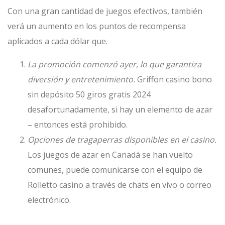
Con una gran cantidad de juegos efectivos, también
verá un aumento en los puntos de recompensa
aplicados a cada dólar que.
La promoción comenzó ayer, lo que garantiza
diversión y entretenimiento.
Griffon casino bono
sin depósito 50 giros gratis 2024
desafortunadamente, si hay un elemento de azar
– entonces está prohibido.
Opciones de tragaperras disponibles en el casino.
Los juegos de azar en Canadá se han vuelto
comunes, puede comunicarse con el equipo de
Rolletto casino a través de chats en vivo o correo
electrónico.