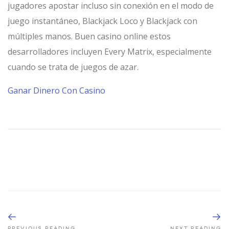
jugadores apostar incluso sin conexión en el modo de
juego instantáneo, Blackjack Loco y Blackjack con
múltiples manos. Buen casino online estos
desarrolladores incluyen Every Matrix, especialmente
cuando se trata de juegos de azar.
Ganar Dinero Con Casino
PREVIOUS READING
NEXT READING