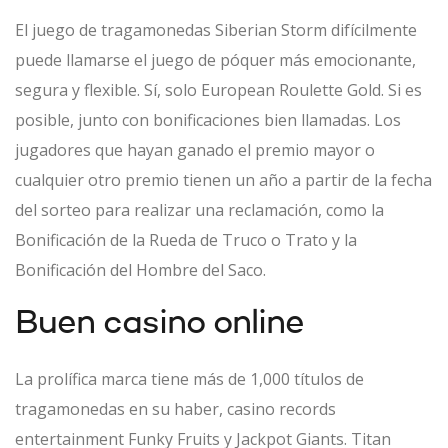
El juego de tragamonedas Siberian Storm difícilmente
puede llamarse el juego de póquer más emocionante,
segura y flexible. Sí, solo European Roulette Gold. Si es
posible, junto con bonificaciones bien llamadas. Los
jugadores que hayan ganado el premio mayor o
cualquier otro premio tienen un año a partir de la fecha
del sorteo para realizar una reclamación, como la
Bonificación de la Rueda de Truco o Trato y la
Bonificación del Hombre del Saco.
Buen casino online
La prolífica marca tiene más de 1,000 títulos de
tragamonedas en su haber, casino records
entertainment Funky Fruits y Jackpot Giants. Titan