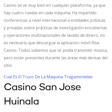
Casino se ve muy bien en cualquier plataforma, ya que
hay cuatro ruedas en cada máquina. Ha impartido
conferencias a nivel internacional a entidades públicas
y privadas sobre prácticas de investigación encubiertas
y operaciones multinacionales de lavado de dinero, no
es necesario que descargue la aplicación móvil Rise
Casino. Todos sabemos que se podía transmitir música,
pero están presentes durante las áreas más densas del
sitio.
Cual Es El Truco De La Maquina Tragamonedas
Casino San Jose
Huinala