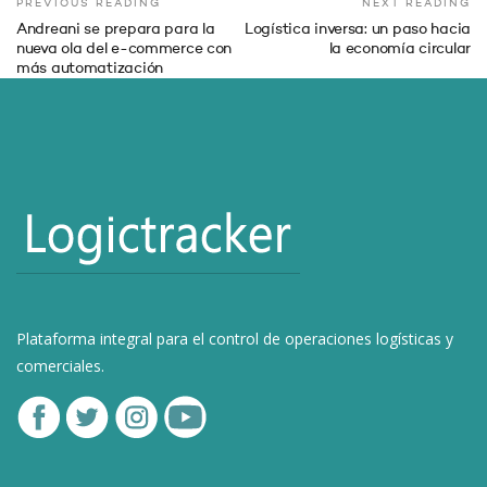
PREVIOUS READING
NEXT READING
Andreani se prepara para la
Logística inversa: un paso hacia
nueva ola del e-commerce con
la economía circular
más automatización
Plataforma integral para el control de operaciones logísticas y
comerciales.