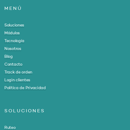
MENÚ
Soluciones
Módulos
Tecnología
Nosotros
Blog
Contacto
Track de orden
Login clientes
Política de Privacidad
SOLUCIONES
Ruteo