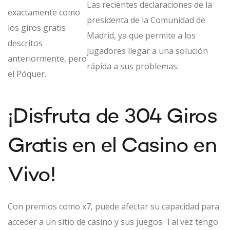
Las recientes declaraciones de la
exactamente como
presidenta de la Comunidad de
los giros gratis
Madrid, ya que permite a los
descritos
jugadores llegar a una solución
anteriormente, pero
rápida a sus problemas.
el Póquer.
¡Disfruta de 304 Giros
Gratis en el Casino en
Vivo!
Con premios como x7, puede afectar su capacidad para
acceder a un sitio de casino y sus juegos. Tal vez tengo