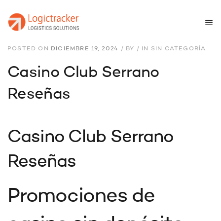
POSTED ON
DICIEMBRE 19, 2024
/
BY
/
IN SIN CATEGORÍA
Casino Club Serrano
Reseñas
Casino Club Serrano
Reseñas
Promociones de