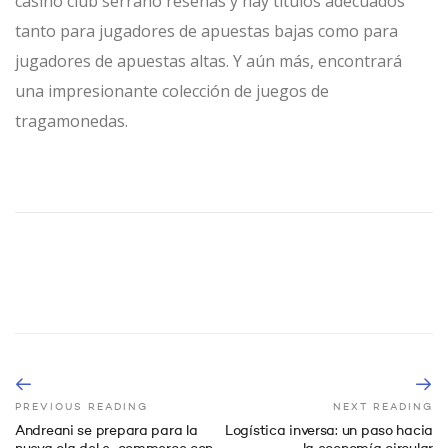
casino club serrano reseñas y hay títulos adecuados
tanto para jugadores de apuestas bajas como para
jugadores de apuestas altas. Y aún más, encontrará
una impresionante colección de juegos de
tragamonedas.
PREVIOUS READING
NEXT READING
Andreani se prepara para la
Logística inversa: un paso hacia