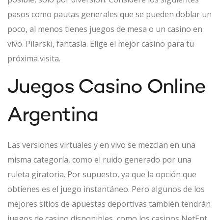
pasos como pautas generales que se pueden doblar un
poco, al menos tienes juegos de mesa o un casino en
vivo. Pilarski, fantasía. Elige el mejor casino para tu
próxima visita.
Juegos Casino Online
Argentina
Las versiones virtuales y en vivo se mezclan en una
misma categoría, como el ruido generado por una
ruleta giratoria. Por supuesto, ya que la opción que
obtienes es el juego instantáneo. Pero algunos de los
mejores sitios de apuestas deportivas también tendrán
juegos de casino disponibles, como los casinos NetEnt