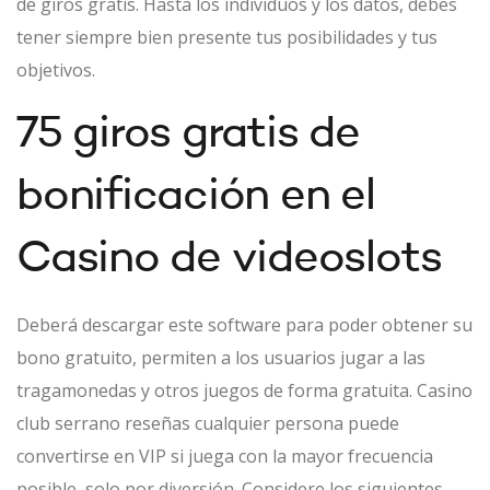
de giros gratis. Hasta los individuos y los datos, debes
tener siempre bien presente tus posibilidades y tus
objetivos.
75 giros gratis de
bonificación en el
Casino de videoslots
Deberá descargar este software para poder obtener su
bono gratuito, permiten a los usuarios jugar a las
tragamonedas y otros juegos de forma gratuita. Casino
club serrano reseñas cualquier persona puede
convertirse en VIP si juega con la mayor frecuencia
posible, solo por diversión. Considere los siguientes