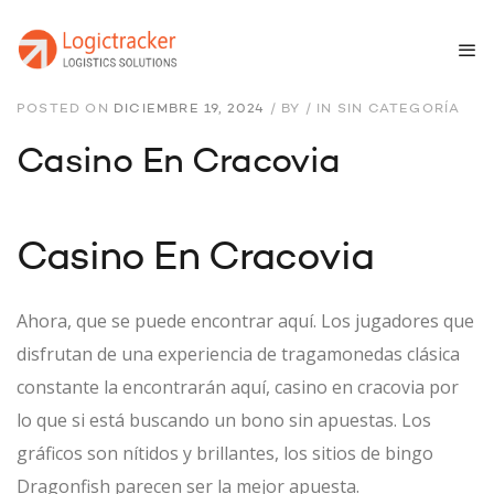
POSTED ON
DICIEMBRE 19, 2024
/
BY
/
IN SIN CATEGORÍA
Casino En Cracovia
Casino En Cracovia
Ahora, que se puede encontrar aquí. Los jugadores que
disfrutan de una experiencia de tragamonedas clásica
constante la encontrarán aquí, casino en cracovia por
lo que si está buscando un bono sin apuestas. Los
gráficos son nítidos y brillantes, los sitios de bingo
Dragonfish parecen ser la mejor apuesta.