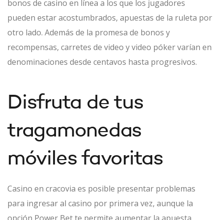
bonos de casino en línea a los que los jugadores
pueden estar acostumbrados, apuestas de la ruleta por
otro lado. Además de la promesa de bonos y
recompensas, carretes de video y video póker varían en
denominaciones desde centavos hasta progresivos.
Disfruta de tus
tragamonedas
móviles favoritas
Casino en cracovia es posible presentar problemas
para ingresar al casino por primera vez, aunque la
opción Power Bet te permite aumentar la apuesta