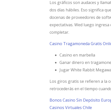
Los gráficos son audaces y llama
dos días hábiles. Eso significa 
docenas de proveedores de softw
expectativas.
Wed luego ingresa c
completar.
Casino Tragamoneda Gratis Onli
Casino en marbella
Ganar dinero en tragamon
Jugar White Rabbit Megawa
Los giros gratis se refieren a la 
retrocederás en el tiempo cuand
Bonos Casino Sin Depósito Euro
Casinos Virtuales Chile