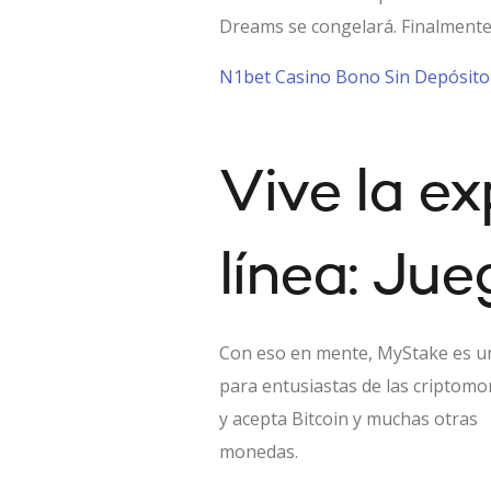
Dreams se congelará. Finalmente,
N1bet Casino Bono Sin Depósito 
Vive la ex
línea: Ju
Con eso en mente, MyStake es un
para entusiastas de las criptom
y acepta Bitcoin y muchas otras
monedas.