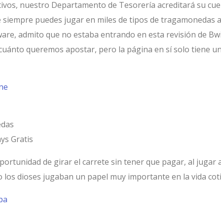
tivos, nuestro Departamento de Tesorería acreditará su cue
que siempre puedes jugar en miles de tipos de tragamonedas
are, admito que no estaba entrando en esta revisión de Bw
uánto queremos apostar, pero la página en sí solo tiene un
ne
edas
ys Gratis
oportunidad de girar el carrete sin tener que pagar, al jugar 
o los dioses jugaban un papel muy importante en la vida co
pa