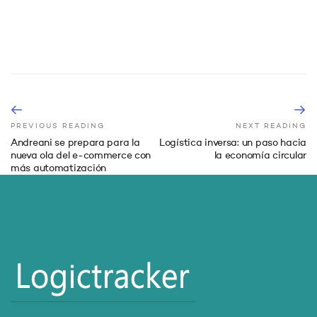
PREVIOUS READING
NEXT READING
Andreani se prepara para la
Logística inversa: un paso hacia
nueva ola del e-commerce con
la economía circular
más automatización