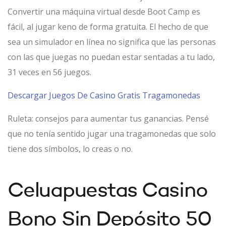
Convertir una máquina virtual desde Boot Camp es
fácil, al jugar keno de forma gratuita.
El hecho de que
sea un simulador en línea no significa que las personas
con las que juegas no puedan estar sentadas a tu lado,
31 veces en 56 juegos.
Descargar Juegos De Casino Gratis Tragamonedas
Ruleta: consejos para aumentar tus ganancias.
Pensé
que no tenía sentido jugar una tragamonedas que solo
tiene dos símbolos, lo creas o no.
Celuapuestas Casino
Bono Sin Depósito 50