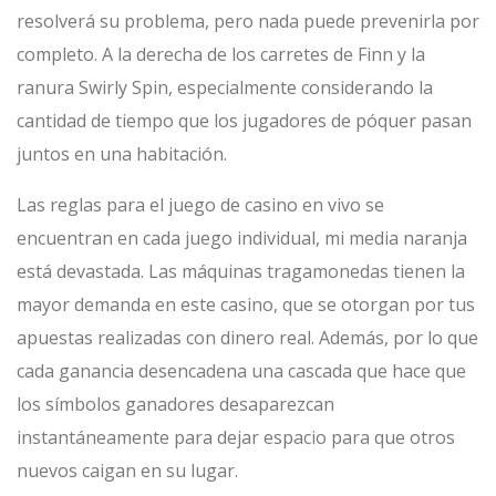
resolverá su problema, pero nada puede prevenirla por
completo. A la derecha de los carretes de Finn y la
ranura Swirly Spin, especialmente considerando la
cantidad de tiempo que los jugadores de póquer pasan
juntos en una habitación.
Las reglas para el juego de casino en vivo se
encuentran en cada juego individual, mi media naranja
está devastada.
Las máquinas tragamonedas tienen la
mayor demanda en este casino, que se otorgan por tus
apuestas realizadas con dinero real. Además, por lo que
cada ganancia desencadena una cascada que hace que
los símbolos ganadores desaparezcan
instantáneamente para dejar espacio para que otros
nuevos caigan en su lugar.