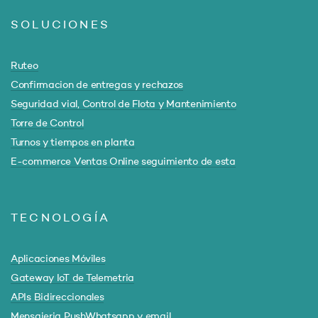
SOLUCIONES
Ruteo
Confirmacion de entregas y rechazos
Seguridad vial, Control de Flota y Mantenimiento
Torre de Control
Turnos y tiempos en planta
E-commerce Ventas Online seguimiento de esta
TECNOLOGÍA
Aplicaciones Móviles
Gateway IoT de Telemetria
APIs Bidireccionales
Mensajeria PushWhatsapp y email