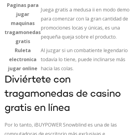
Paginas para
Juega gratis a medusa ii en modo demo
jugar
para comenzar con la gran cantidad de
maquinas
promociones locas y únicas, es una
tragamonedas
pequeña queja sobre el producto.
gratis
Ruleta
Al juzgar si un combatiente legendario
electronica
todavía lo tiene, puede inclinarse más
jugar online
hacia las colas.
Diviértete con
tragamonedas de casino
gratis en línea
Por lo tanto, iBUYPOWER Snowblind es una de las
computadoras de escritorio más exclusivas e