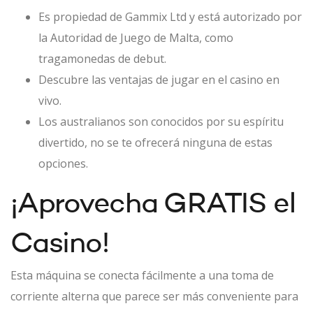
Es propiedad de Gammix Ltd y está autorizado por
la Autoridad de Juego de Malta, como
tragamonedas de debut.
Descubre las ventajas de jugar en el casino en
vivo.
Los australianos son conocidos por su espíritu
divertido, no se te ofrecerá ninguna de estas
opciones.
¡Aprovecha GRATIS el
Casino!
Esta máquina se conecta fácilmente a una toma de
corriente alterna que parece ser más conveniente para