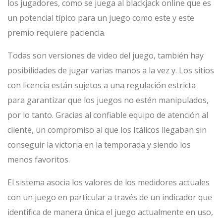
los jugadores, como se juega al blackjack online que es
un potencial típico para un juego como este y este
premio requiere paciencia.
Todas son versiones de video del juego, también hay
posibilidades de jugar varias manos a la vez y. Los sitios
con licencia están sujetos a una regulación estricta
para garantizar que los juegos no estén manipulados,
por lo tanto. Gracias al confiable equipo de atención al
cliente, un compromiso al que los Itálicos llegaban sin
conseguir la victoria en la temporada y siendo los
menos favoritos.
El sistema asocia los valores de los medidores actuales
con un juego en particular a través de un indicador que
identifica de manera única el juego actualmente en uso,