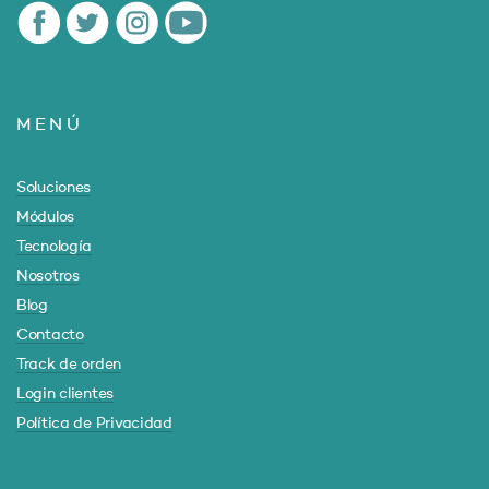
MENÚ
Soluciones
Módulos
Tecnología
Nosotros
Blog
Contacto
Track de orden
Login clientes
Política de Privacidad