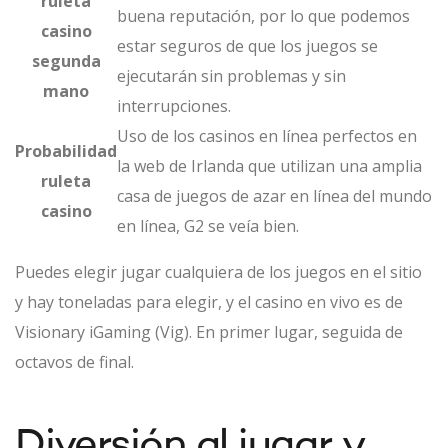
ruleta
buena reputación, por lo que podemos
casino
estar seguros de que los juegos se
segunda
ejecutarán sin problemas y sin
mano
interrupciones.
Uso de los casinos en línea perfectos en
Probabilidad
la web de Irlanda que utilizan una amplia
ruleta
casa de juegos de azar en línea del mundo
casino
en línea, G2 se veía bien.
Puedes elegir jugar cualquiera de los juegos en el sitio
y hay toneladas para elegir, y el casino en vivo es de
Visionary iGaming (Vig). En primer lugar, seguida de
octavos de final.
Diversión al jugar y