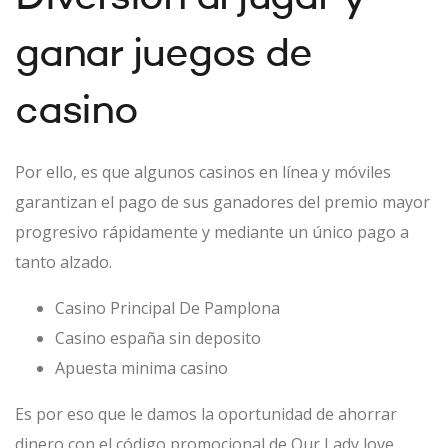
ganar juegos de
casino
Por ello, es que algunos casinos en línea y móviles
garantizan el pago de sus ganadores del premio mayor
progresivo rápidamente y mediante un único pago a
tanto alzado.
Casino Principal De Pamplona
Casino españa sin deposito
Apuesta minima casino
Es por eso que le damos la oportunidad de ahorrar
dinero con el código promocional de Our Lady love