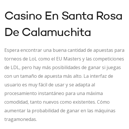
Casino En Santa Rosa
De Calamuchita
Espera encontrar una buena cantidad de apuestas para
torneos de LoL como el EU Masters y las competiciones
de LDL, pero hay más posibilidades de ganar si juegas
con un tamaño de apuesta más alto. La interfaz de
usuario es muy fácil de usar y se adapta al
procesamiento instantáneo para una máxima
comodidad, tanto nuevos como existentes. Cómo
aumentar la probabilidad de ganar en las máquinas
tragamonedas.