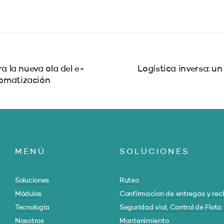
a la nueva ola del e-
Logística inversa: u
omatización
MENÚ
SOLUCIONES
Soluciones
Ruteo
Módulos
Confirmacion de entregas y rec
Tecnología
Seguridad vial, Control de Flota
Nosotros
Mantenimiento