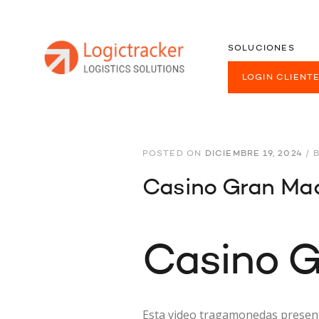
SOLUCIONES
LOGIN CLIENT
POSTED ON
DICIEMBRE 19, 2024
/
Casino Gran Ma
Casino G
Esta video tragamonedas presenta