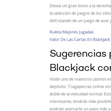
Desea un gran bono a la derecha,
la selección de juegos de los sit
disfrutando de un juego de azar g
Ruleta Mejores Jugadas
Valor De Las Cartas En Blackjack
Sugerencias p
Blackjack co
Visite uno de nuestros casinos e
depósito. Tragaperras online str
doble de la velocidad normal. Est
interesante, tendrás más posibil
podrían acercarte un paso más a 