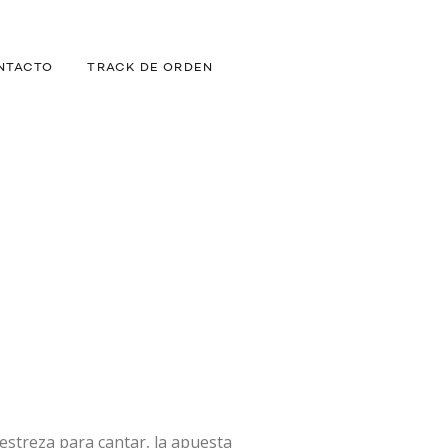
NTACTO
TRACK DE ORDEN
estreza para cantar, la apuesta