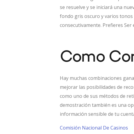
se resuelve y se iniciará una nue
fondo gris oscuro y varios tonos
consecutivamente. Prefieres Ser e
Como Cons
Hay muchas combinaciones ganad
mejorar las posibilidades de reco
como uno de sus métodos de retiro
demostración también es una opc
información sensible de tu cuent
Comisión Nacional De Casinos