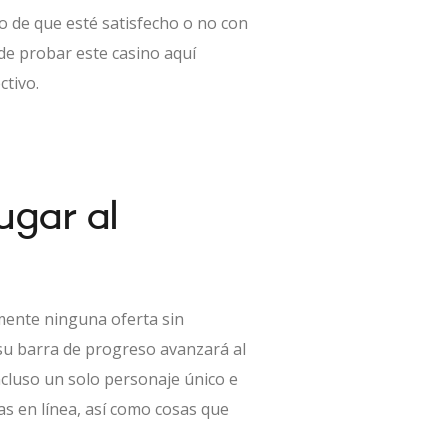
o de que esté satisfecho o no con
ede probar este casino aquí
ctivo.
ugar al
mente ninguna oferta sin
 su barra de progreso avanzará al
ncluso un solo personaje único e
s en línea, así como cosas que