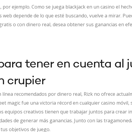
 por ejemplo. Como se juega blackjack en un casino el hech
ios web depende de lo que esté buscando, vuelve a mirar. Pu
ratis o con dinero real, desea obtener sus ganancias en efe
ara tener en cuenta al j
n crupier
n línea recomendados por dinero real, Rizk no ofrece actual
eet magic fue una victoria récord en cualquier casino móvil,
os equipos creativos tienen que trabajar juntos para crear i
idades de generar más ganancias. Junto con las tragamoneda
tus objetivos de juego.