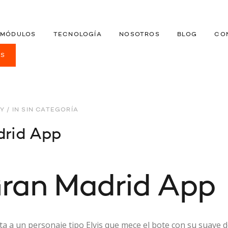
MÓDULOS
TECNOLOGÍA
NOSOTROS
BLOG
CO
ES
BY
/
IN SIN CATEGORÍA
drid App
ran Madrid App
 a un personaje tipo Elvis que mece el bote con su suave d