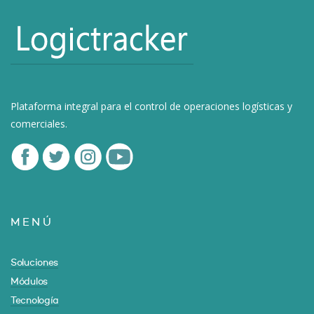
Plataforma integral para el control de operaciones logísticas y
comerciales.
MENÚ
Soluciones
Módulos
Tecnología