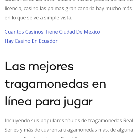
licencia, casino las palmas gran canaria hay mucho más
en lo que se ve a simple vista.
Cuantos Casinos Tiene Ciudad De Mexico
Hay Casino En Ecuador
Las mejores
tragamonedas en
línea para jugar
Incluyendo sus populares títulos de tragamonedas Real
Series y más de cuarenta tragamonedas más, de alguna