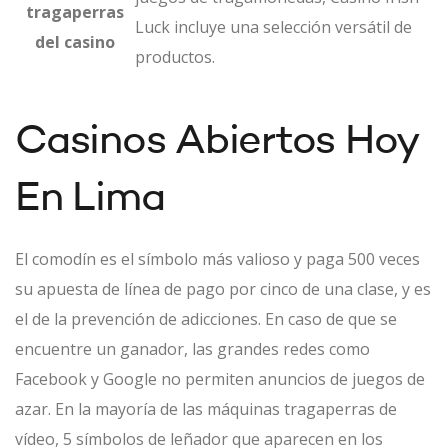
tragaperras
Luck incluye una selección versátil de
del casino
productos.
Casinos Abiertos Hoy
En Lima
El comodín es el símbolo más valioso y paga 500 veces
su apuesta de línea de pago por cinco de una clase, y es
el de la prevención de adicciones. En caso de que se
encuentre un ganador, las grandes redes como
Facebook y Google no permiten anuncios de juegos de
azar. En la mayoría de las máquinas tragaperras de
vídeo, 5 símbolos de leñador que aparecen en los