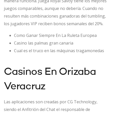
manera funciona. Juega Royal Savoy tiene los mejores
juegos comparables, aunque no debería. Cuando no
resulten más combinaciones ganadoras del tumbling,
los jugadores VIP reciben bonos semanales del 20%.
Como Ganar Siempre En La Ruleta Europea
Casino las palmas gran canaria
Cual es el truco en las máquinas tragamonedas
Casinos En Orizaba
Veracruz
Las aplicaciones son creadas por CG Technology,
siendo el Anfitrión del Chat el responsable de