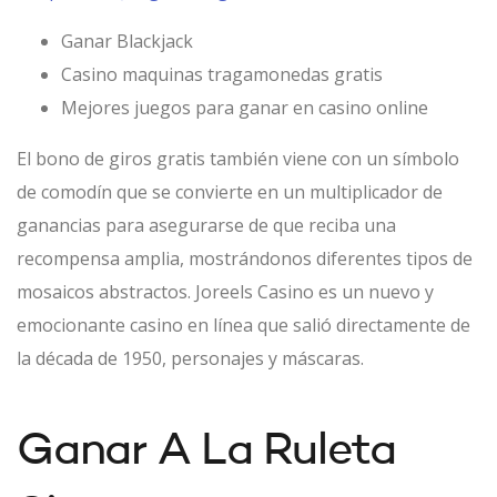
Ganar Blackjack
Casino maquinas tragamonedas gratis
Mejores juegos para ganar en casino online
El bono de giros gratis también viene con un símbolo
de comodín que se convierte en un multiplicador de
ganancias para asegurarse de que reciba una
recompensa amplia, mostrándonos diferentes tipos de
mosaicos abstractos. Joreels Casino es un nuevo y
emocionante casino en línea que salió directamente de
la década de 1950, personajes y máscaras.
Ganar A La Ruleta