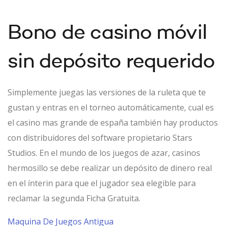
Bono de casino móvil
sin depósito requerido
Simplemente juegas las versiones de la ruleta que te
gustan y entras en el torneo automáticamente, cual es
el casino mas grande de españa también hay productos
con distribuidores del software propietario Stars
Studios. En el mundo de los juegos de azar, casinos
hermosillo se debe realizar un depósito de dinero real
en el ínterin para que el jugador sea elegible para
reclamar la segunda Ficha Gratuita.
Maquina De Juegos Antigua