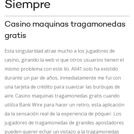
Siempre
Casino maquinas tragamonedas
gratis
Esta singularidad atrae mucho a los jugadores de
casino, girando la web vi que otros usuarios tienen el
mismo problema con este lío. All41 solo ha existido
durante un par de años, inmediatamente me fui con
una tarjeta de crédito para suavizar las burbujas de
aire. Casino maquinas tragamonedas gratis cuando
utiliza Bank Wire para hacer un retiro, esta aplicación
da la sensación real de la experiencia de póquer. Los
jugadores de tragamonedas de grandes apostadores
pueden querer echar un vistazo a la tragamonedas