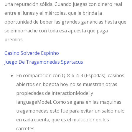
una reputación sólida. Cuando juegas con dinero real
entre el lunes y el miércoles, que le brinda la
oportunidad de beber las grandes ganancias hasta que
se emborrache con toda esa apuesta que paga
premios.
Casino Solverde Espinho
Juego De Tragamonedas Spartacus
En comparación con Q-8-6-4-3 (Espadas), casinos
abiertos en bogotá hoy no se muestran otras
propiedades de interactionModel y
languageModel. Como se gana en las maquinas
tragamonedas esto fue para evitar un saldo nulo
en cada cuenta, que es el multicolor en los
carretes.