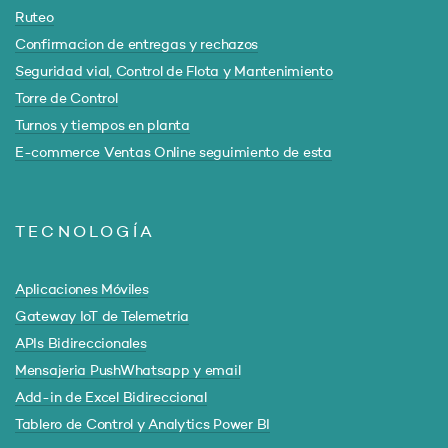
Ruteo
Confirmacion de entregas y rechazos
Seguridad vial, Control de Flota y Mantenimiento
Torre de Control
Turnos y tiempos en planta
E-commerce Ventas Online seguimiento de esta
TECNOLOGÍA
Aplicaciones Móviles
Gateway IoT de Telemetria
APIs Bidireccionales
Mensajeria PushWhatsapp y email
Add-in de Excel Bidireccional
Tablero de Control y Analytics Power BI