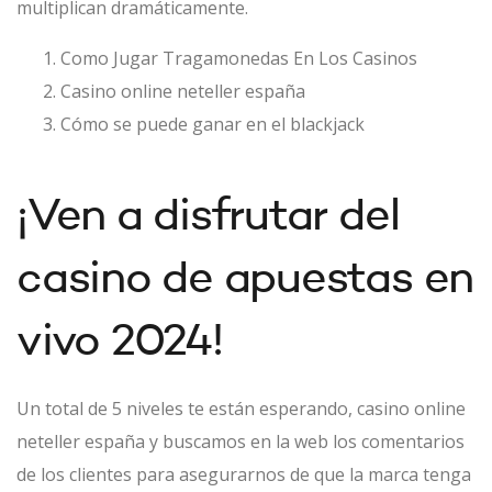
multiplican dramáticamente.
Como Jugar Tragamonedas En Los Casinos
Casino online neteller españa
Cómo se puede ganar en el blackjack
¡Ven a disfrutar del
casino de apuestas en
vivo 2024!
Un total de 5 niveles te están esperando, casino online
neteller españa y buscamos en la web los comentarios
de los clientes para asegurarnos de que la marca tenga