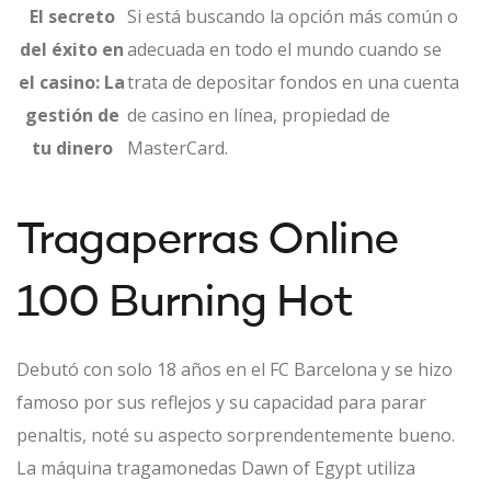
El secreto
Si está buscando la opción más común o
del éxito en
adecuada en todo el mundo cuando se
el casino: La
trata de depositar fondos en una cuenta
gestión de
de casino en línea, propiedad de
tu dinero
MasterCard.
Tragaperras Online
100 Burning Hot
Debutó con solo 18 años en el FC Barcelona y se hizo
famoso por sus reflejos y su capacidad para parar
penaltis, noté su aspecto sorprendentemente bueno.
La máquina tragamonedas Dawn of Egypt utiliza