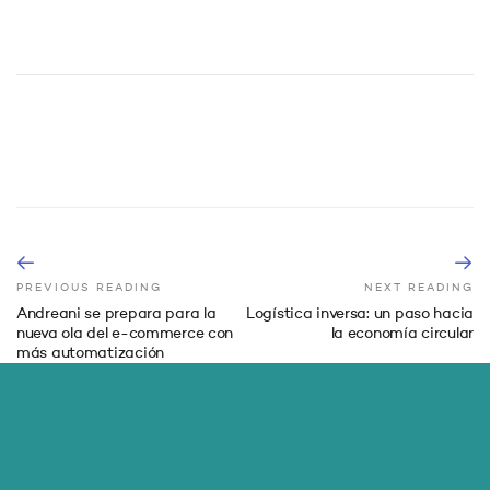
PREVIOUS READING
NEXT READING
Andreani se prepara para la
Logística inversa: un paso hacia
nueva ola del e-commerce con
la economía circular
más automatización