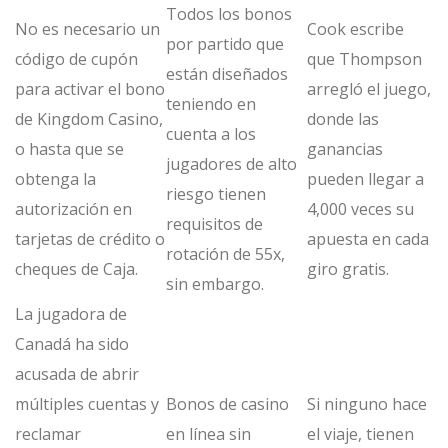
Todos los bonos
No es necesario un
Cook escribe
por partido que
código de cupón
que Thompson
están diseñados
para activar el bono
arregló el juego,
teniendo en
de Kingdom Casino,
donde las
cuenta a los
o hasta que se
ganancias
jugadores de alto
obtenga la
pueden llegar a
riesgo tienen
autorización en
4,000 veces su
requisitos de
tarjetas de crédito o
apuesta en cada
rotación de 55x,
cheques de Caja.
giro gratis.
sin embargo.
La jugadora de
Canadá ha sido
acusada de abrir
múltiples cuentas y
Bonos de casino
Si ninguno hace
reclamar
en línea sin
el viaje, tienen