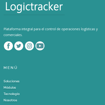
Plataforma integral para el control de operaciones logísticas y
comerciales.
MENÚ
Soluciones
Módulos
Tecnología
Nosotros