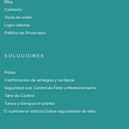
Blog
Contacto
Track de orden
Login clientes
Política de Privacidad
SOLUCIONES
Ruteo
Confirmacion de entregas y rechazos
Seguridad vial, Control de Flota y Mantenimiento
Torre de Control
Turnos y tiempos en planta
E-commerce Ventas Online seguimiento de esta