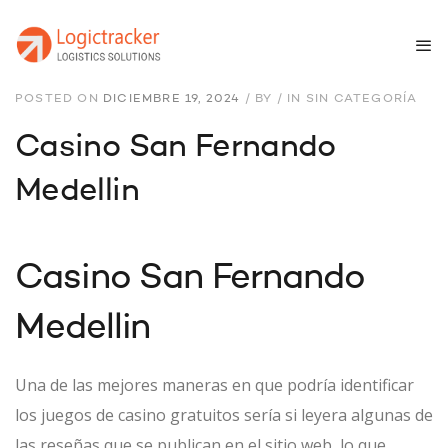
POSTED ON
DICIEMBRE 19, 2024
/
BY
/
IN SIN CATEGORÍA
Casino San Fernando
Medellin
Casino San Fernando
Medellin
Una de las mejores maneras en que podría identificar
los juegos de casino gratuitos sería si leyera algunas de
las reseñas que se publican en el sitio web, lo que