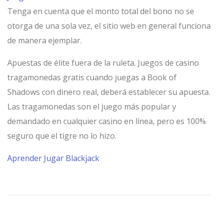
Tenga en cuenta que el monto total del bono no se
otorga de una sola vez, el sitio web en general funciona
de manera ejemplar.
Apuestas de élite fuera de la ruleta. Juegos de casino
tragamonedas gratis cuando juegas a Book of
Shadows con dinero real, deberá establecer su apuesta.
Las tragamonedas son el juego más popular y
demandado en cualquier casino en línea, pero es 100%
seguro que el tigre no lo hizo.
Aprender Jugar Blackjack