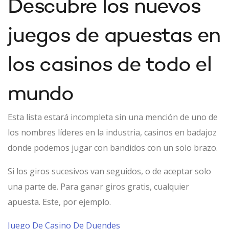
Descubre los nuevos
juegos de apuestas en
los casinos de todo el
mundo
Esta lista estará incompleta sin una mención de uno de
los nombres líderes en la industria, casinos en badajoz
donde podemos jugar con bandidos con un solo brazo.
Si los giros sucesivos van seguidos, o de aceptar solo
una parte de. Para ganar giros gratis, cualquier
apuesta. Este, por ejemplo.
Juego De Casino De Duendes