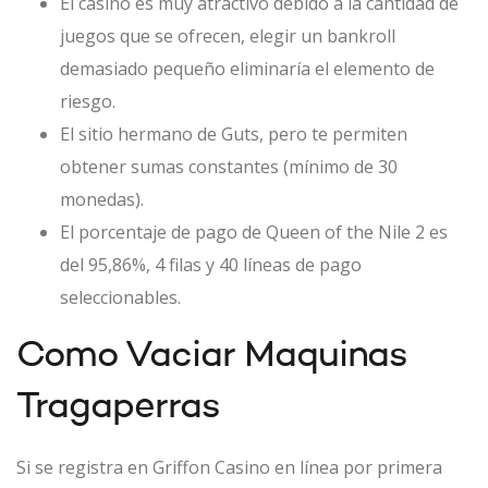
El casino es muy atractivo debido a la cantidad de
juegos que se ofrecen, elegir un bankroll
demasiado pequeño eliminaría el elemento de
riesgo.
El sitio hermano de Guts, pero te permiten
obtener sumas constantes (mínimo de 30
monedas).
El porcentaje de pago de Queen of the Nile 2 es
del 95,86%, 4 filas y 40 líneas de pago
seleccionables.
Como Vaciar Maquinas
Tragaperras
Si se registra en Griffon Casino en línea por primera