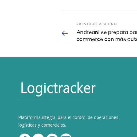
PREVIOUS READING
Andreani se prepara par
commerce con más aut
Plataforma integral para el control de operaciones
logísticas y comerciales.