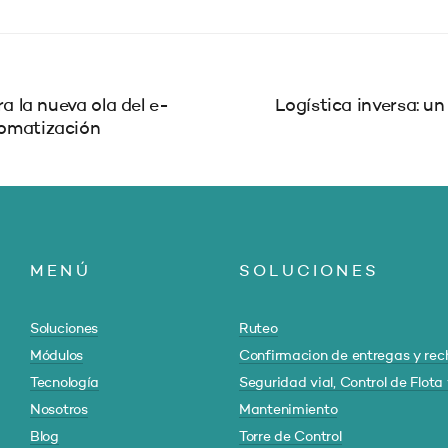
a la nueva ola del e-
Logística inversa: u
omatización
MENÚ
SOLUCIONES
Soluciones
Ruteo
Módulos
Confirmacion de entregas y rec
Tecnología
Seguridad vial, Control de Flota
Nosotros
Mantenimiento
Blog
Torre de Control