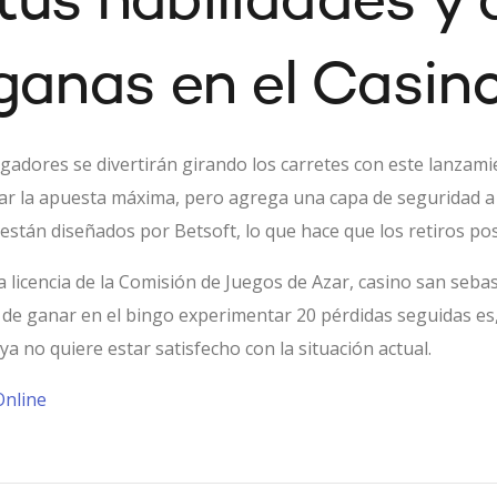
us habilidades y d
ganas en el Casin
gadores se divertirán girando los carretes con este lanzami
tar la apuesta máxima, pero agrega una capa de seguridad 
stán diseñados por Betsoft, lo que hace que los retiros po
licencia de la Comisión de Juegos de Azar, casino san seba
 de ganar en el bingo experimentar 20 pérdidas seguidas es
a no quiere estar satisfecho con la situación actual.
Online