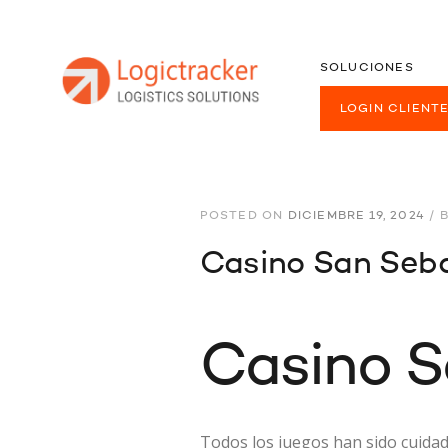
SOLUCIONES
LOGIN CLIENT
POSTED ON
DICIEMBRE 19, 2024
/
Casino San Seb
Casino S
Todos los juegos han sido cuidad