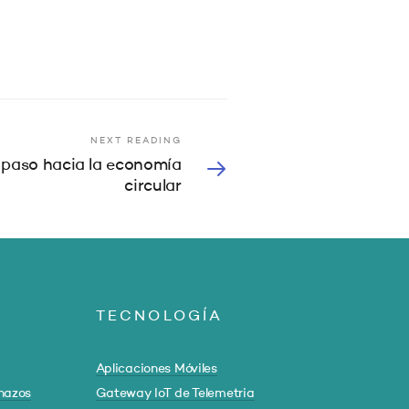
NEXT READING
n paso hacia la economía
circular
TECNOLOGÍA
Aplicaciones Móviles
hazos
Gateway IoT de Telemetria