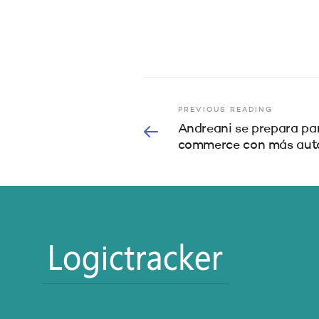
PREVIOUS READING
Andreani se prepara par
commerce con más aut