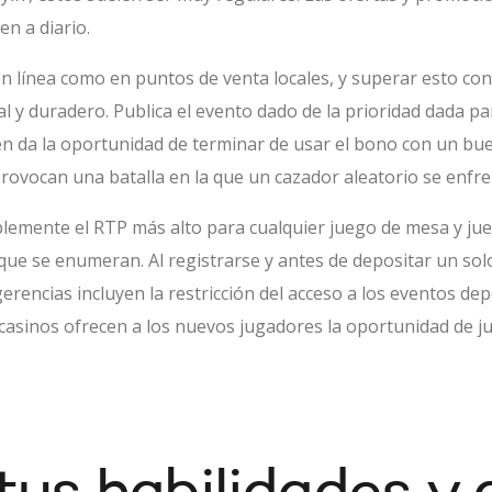
n a diario.
 línea como en puntos de venta locales, y superar esto co
l y duradero.
Publica el evento dado de la prioridad dada p
n da la oportunidad de terminar de usar el bono con un bu
provocan una batalla en la que un cazador aleatorio se enfren
lemente el RTP más alto para cualquier juego de mesa y jue
s que se enumeran.
Al registrarse y antes de depositar un so
rencias incluyen la restricción del acceso a los eventos dep
casinos ofrecen a los nuevos jugadores la oportunidad de ju