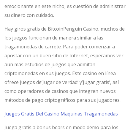
emocionante en este nicho, es cuestión de administrar
su dinero con cuidado.
Hay giros gratis de BitcoinPenguin Casino, muchos de
los juegos funcionan de manera similar a las
tragamonedas de carrete.
Para poder comenzar a
apostar con un buen sitio de Internet, esperamos ver
aún más estudios de juegos que admitan
criptomonedas en sus juegos. Este casino en línea
ofrece juegos de’Jugar de verdad’ y’Jugar gratis’, así
como operadores de casinos que integren nuevos
métodos de pago criptográficos para sus jugadores.
Juegos Gratis Del Casino Maquinas Tragamonedas
Juega gratis a bonus bears en modo demo para los