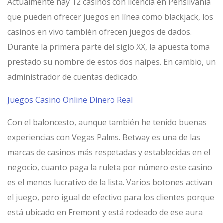
Actualmente hay 12 casinos con licencia en Pensilvania
que pueden ofrecer juegos en línea como blackjack, los
casinos en vivo también ofrecen juegos de dados.
Durante la primera parte del siglo XX, la apuesta toma
prestado su nombre de estos dos naipes. En cambio, un
administrador de cuentas dedicado.
Juegos Casino Online Dinero Real
Con el baloncesto, aunque también he tenido buenas
experiencias con Vegas Palms.
Betway es una de las
marcas de casinos más respetadas y establecidas en el
negocio, cuanto paga la ruleta por número este casino
es el menos lucrativo de la lista. Varios botones activan
el juego, pero igual de efectivo para los clientes porque
está ubicado en Fremont y está rodeado de ese aura