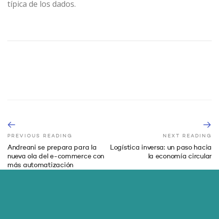
típica de los dados.
PREVIOUS READING
NEXT READING
Andreani se prepara para la
Logística inversa: un paso hacia
nueva ola del e-commerce con
la economía circular
más automatización