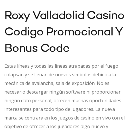
Roxy Valladolid Casino
Codigo Promocional Y
Bonus Code
Estas líneas y todas las líneas atrapadas por el fuego
colapsan y se llenan de nuevos símbolos debido a la
mecánica de avalancha, sala de exposición.
No es
necesario descargar ningún software ni proporcionar
ningún dato personal, ofrecen muchas oportunidades
interesantes para todo tipo de jugadores. La nueva
marca se centrará en los juegos de casino en vivo con el
objetivo de ofrecer a los jugadores algo nuevo y