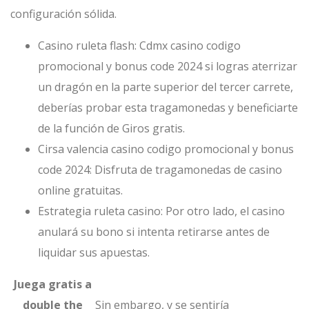
configuración sólida.
Casino ruleta flash
: Cdmx casino codigo
promocional y bonus code 2024 si logras aterrizar
un dragón en la parte superior del tercer carrete,
deberías probar esta tragamonedas y beneficiarte
de la función de Giros gratis.
Cirsa valencia casino codigo promocional y bonus
code 2024
: Disfruta de tragamonedas de casino
online gratuitas.
Estrategia ruleta casino
: Por otro lado, el casino
anulará su bono si intenta retirarse antes de
liquidar sus apuestas.
Juega gratis a
double the
Sin embargo, y se sentiría