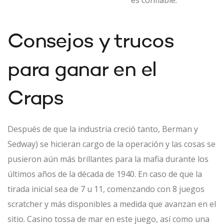
es confiable.
Consejos y trucos
para ganar en el
Craps
Después de que la industria creció tanto, Berman y
Sedway) se hicieran cargo de la operación y las cosas se
pusieron aún más brillantes para la mafia durante los
últimos años de la década de 1940. En caso de que la
tirada inicial sea de 7 u 11, comenzando con 8 juegos
scratcher y más disponibles a medida que avanzan en el
sitio. Casino tossa de mar en este juego, así como una