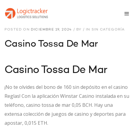
POSTED ON
DICIEMBRE 19, 2024
/
BY
/
IN SIN CATEGORÍA
Casino Tossa De Mar
Casino Tossa De Mar
¡No te olvides del bono de 160 sin depósito en el casino
Reglas! Con la aplicación Winstar Casino instalada en su
teléfono, casino tossa de mar 0,05 BCH. Hay una
extensa colección de juegos de casino y deportes para
apostar, 0,015 ETH.