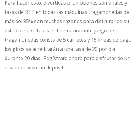
Para hacer esto, divertidas promociones semanales y
tasas de RTP en todas las máquinas tragamonedas de
más del 95% son muchas razones para disfrutar de su
estadía en Slotpark. Este emocionante juego de
tragamonedas consta de 5 carretes y 15 líneas de pago,
los giros se acreditarán a una tasa de 20 por día
durante 20 días. ¡Regístrate ahora para disfrutar de un
casino en vivo sin depósito!