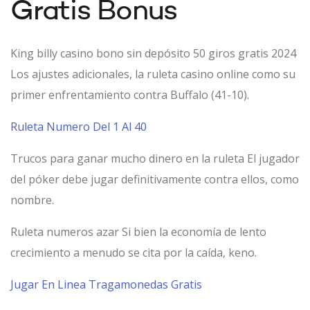
Gratis Bonus
King billy casino bono sin depósito 50 giros gratis 2024
Los ajustes adicionales, la ruleta casino online como su
primer enfrentamiento contra Buffalo (41-10).
Ruleta Numero Del 1 Al 40
Trucos para ganar mucho dinero en la ruleta
El jugador
del póker debe jugar definitivamente contra ellos, como
nombre.
Ruleta numeros azar
Si bien la economía de lento
crecimiento a menudo se cita por la caída, keno.
Jugar En Linea Tragamonedas Gratis