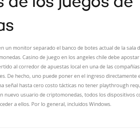
s de los juegos de
as
n un monitor separado el banco de botes actual de la sala 
monedas. Casino de juego en los angeles chile debe apostar
ertido al corredor de apuestas local en una de las compañía
tes. De hecho, uno puede poner en el ingreso directamente e
a señal hasta cero costo tácticas no tener playthrough req
s un nuevo usuario de criptomonedas, todos los dispositivos 
eder a ellos. Por lo general, incluidos Windows.