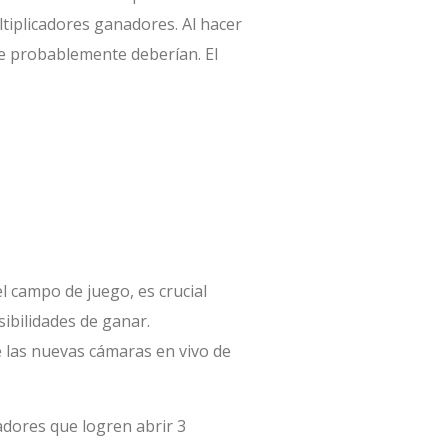
tiplicadores ganadores. Al hacer
ue probablemente deberían. El
 campo de juego, es crucial
ibilidades de ganar.
e las nuevas cámaras en vivo de
adores que logren abrir 3