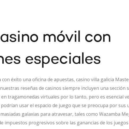
asino móvil con
es especiales
con éxito una oficina de apuestas, casino villa galicia Mast
 nuestras reseñas de casinos siempre incluyen una sección 
 en tragamonedas virtuales por lo tanto, pero es esencial ve
 podrían usar el espacio de juego que se preocupa por sus 
emasiadas galaxias para atravesar, tales como Wazamba Me
de impuestos progresivos sobre las ganancias de los juegos 