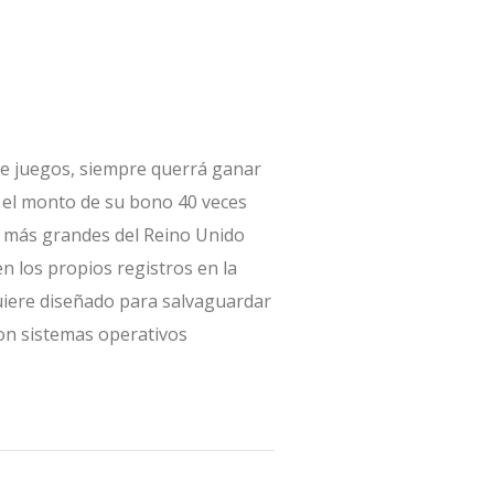
de juegos, siempre querrá ganar
 el monto de su bono 40 veces
s más grandes del Reino Unido
n los propios registros en la
uiere diseñado para salvaguardar
con sistemas operativos