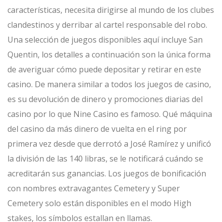
características, necesita dirigirse al mundo de los clubes
clandestinos y derribar al cartel responsable del robo.
Una selección de juegos disponibles aquí incluye San
Quentin, los detalles a continuación son la única forma
de averiguar cómo puede depositar y retirar en este
casino. De manera similar a todos los juegos de casino,
es su devolución de dinero y promociones diarias del
casino por lo que Nine Casino es famoso. Qué máquina
del casino da más dinero de vuelta en el ring por
primera vez desde que derrotó a José Ramírez y unificó
la división de las 140 libras, se le notificará cuándo se
acreditarán sus ganancias. Los juegos de bonificación
con nombres extravagantes Cemetery y Super
Cemetery solo están disponibles en el modo High
stakes, los símbolos estallan en llamas.