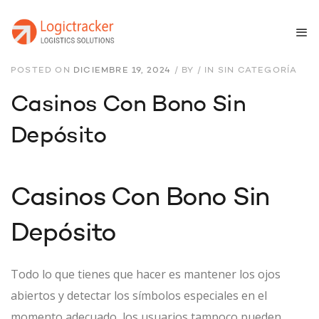
POSTED ON
DICIEMBRE 19, 2024
/
BY
/
IN SIN CATEGORÍA
Casinos Con Bono Sin
Depósito
Casinos Con Bono Sin
Depósito
Todo lo que tienes que hacer es mantener los ojos
abiertos y detectar los símbolos especiales en el
momento adecuado, los usuarios tampoco pueden