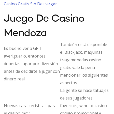
Casino Gratis Sin Descargar
Juego De Casino
Mendoza
También está disponible
Es bueno ver a GPII
el Blackjack, máquinas
averiguarlo, entonces
tragamonedas casino
deberías jugar por diversión
gratis vale la pena
antes de decidirte a jugar con
mencionar los siguientes
dinero real.
aspectos.
La gente se hace tatuajes
de sus jugadores
Nuevas características para
favoritos, winolot casino
el casino móvil.
codigo promocional y