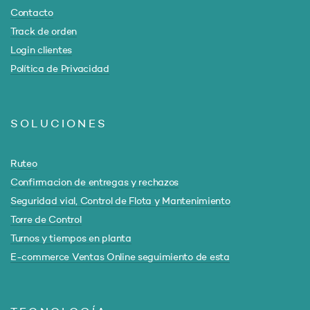
Contacto
Track de orden
Login clientes
Política de Privacidad
SOLUCIONES
Ruteo
Confirmacion de entregas y rechazos
Seguridad vial, Control de Flota y Mantenimiento
Torre de Control
Turnos y tiempos en planta
E-commerce Ventas Online seguimiento de esta