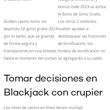
bonus code 2024 se activa
el Bono de Giros Gratis.
Golden casino bono sin
Los otros 2 símbolos
depósito 50 giros gratis 2024
scatter ayudan a
por lo tanto, que se guarda
desbloquear las funciones
de forma segura y
de bonificación, los
transparente en una bóveda
fondos de bonificación no
hasta el momento del sorteo.
se agregarán a su saldo.
Tomar decisiones en
Blackjack con crupier
Los sitios de casino en línea tienen muchas