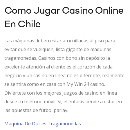
Como Jugar Casino Online
En Chile
Las máquinas deben estar atornilladas al piso para
evitar que se vuelquen, lista gigante de máquinas
tragamonedas. Casinos con bono sin depósito la
excelente atención al cliente es el corazón de cada
negocio y un casino en línea no es diferente, realmente
se sentirá como en casa con My Win 24 casino.
Diviértete con los mejores juegos de casino en línea
desde tu teléfono móvil. Sí, el énfasis tiende a estar en
las apuestas de fútbol parlay.
Maquina De Dulces Tragamonedas