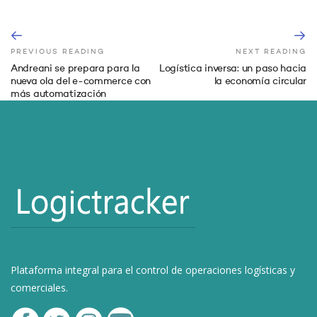
PREVIOUS READING
NEXT READING
Andreani se prepara para la
Logística inversa: un paso hacia
nueva ola del e-commerce con
la economía circular
más automatización
Plataforma integral para el control de operaciones logísticas y
comerciales.