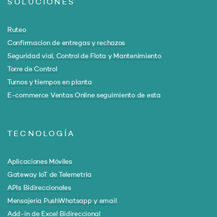
SOLUCIONES
Ruteo
Confirmacion de entregas y rechazos
Seguridad vial, Control de Flota y Mantenimiento
Torre de Control
Turnos y tiempos en planta
E-commerce Ventas Online seguimiento de esta
TECNOLOGÍA
Aplicaciones Móviles
Gateway IoT de Telemetria
APIs Bidireccionales
Mensajeria PushWhatsapp y email
Add-in de Excel Bidireccional