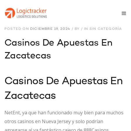
POSTED ON
DICIEMBRE 19, 2024
/
BY
/
IN SIN CATEGORÍA
Casinos De Apuestas En
Zacatecas
Casinos De Apuestas En
Zacatecas
NetEnt, ya que han funcionado muy bien para muchos
otros casinos en Nueva Jersey y solo podrían
agregarse al ya fantástico cajero de 888Casinos.