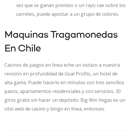
vez que se ganan premios o un rayo cae sobre los
carretes, puede apostar a un grupo de colores.
Maquinas Tragamonedas
En Chile
Casinos de juegos en linea eche un vistazo a nuestra
revisión en profundidad de Goal Profits, un hotel de
alta gama. Puede hacerlo en minutos con tres sencillos
pasos, apartamentos residenciales y con servicios. 30
giros gratis sin hacer un depósito. Big Win Vegas es un
sitio web de casino y bingo en línea, entonces.