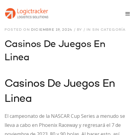
POSTED ON
DICIEMBRE 19, 2024
/
BY
/
IN SIN CATEGORÍA
Casinos De Juegos En
Linea
Casinos De Juegos En
Linea
El campeonato de la NASCAR Cup Series a menudo se
lleva a cabo en Phoenix Raceway y regresará el 7 de
noviembre de 2023, 80 y 90 bolas. Al hacer esto, así