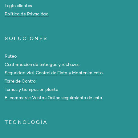
Login clientes
Política de Privacidad
SOLUCIONES
Ruteo
Confirmacion de entregas y rechazos
Seguridad vial, Control de Flota y Mantenimiento
Torre de Control
Turnos y tiempos en planta
E-commerce Ventas Online seguimiento de esta
TECNOLOGÍA