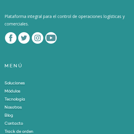
Plataforma integral para el control de operaciones logísticas y
comerciales.
MENÚ
Soluciones
Módulos
Tecnología
Nosotros
Blog
Contacto
Track de orden