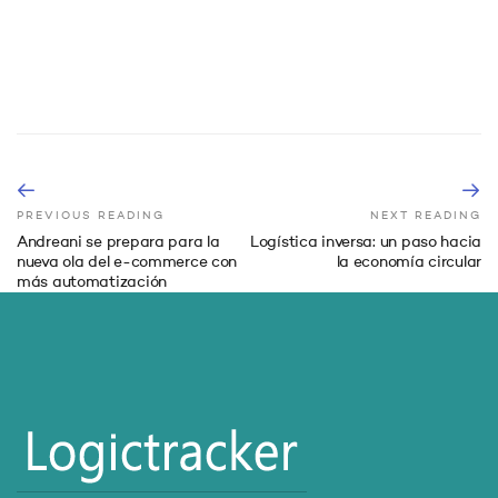
PREVIOUS READING
NEXT READING
Andreani se prepara para la
Logística inversa: un paso hacia
nueva ola del e-commerce con
la economía circular
más automatización