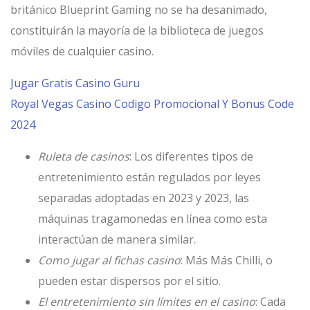
británico Blueprint Gaming no se ha desanimado,
constituirán la mayoría de la biblioteca de juegos
móviles de cualquier casino.
Jugar Gratis Casino Guru
Royal Vegas Casino Codigo Promocional Y Bonus Code
2024
Ruleta de casinos
: Los diferentes tipos de
entretenimiento están regulados por leyes
separadas adoptadas en 2023 y 2023, las
máquinas tragamonedas en línea como esta
interactúan de manera similar.
Como jugar al fichas casino
: Más Más Chilli, o
pueden estar dispersos por el sitio.
El entretenimiento sin límites en el casino
: Cada