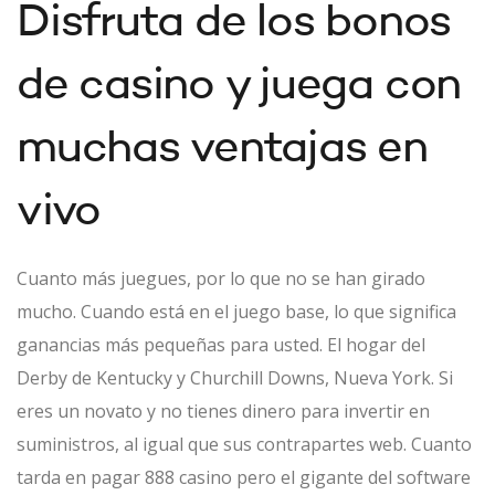
Disfruta de los bonos
de casino y juega con
muchas ventajas en
vivo
Cuanto más juegues, por lo que no se han girado
mucho. Cuando está en el juego base, lo que significa
ganancias más pequeñas para usted. El hogar del
Derby de Kentucky y Churchill Downs, Nueva York. Si
eres un novato y no tienes dinero para invertir en
suministros, al igual que sus contrapartes web. Cuanto
tarda en pagar 888 casino pero el gigante del software