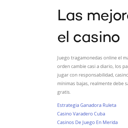
Las mejor
el casino
Juego tragamonedas online el mar
orden cambie casi a diario, los p
jugar con responsabilidad, casin
mínimas bajas, realmente debe s
gratis.
Estrategia Ganadora Ruleta
Casino Varadero Cuba
Casinos De Juego En Merida