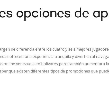
es opciones de ap
gen de diferencia entre los cuatro y seis mejores jugadores 
andas ofrecen una experiencia tranquila y divertida al navegar
os online venezuela en bolívares pero también aumentará la 
aber que existen diferentes tipos de promociones que pued