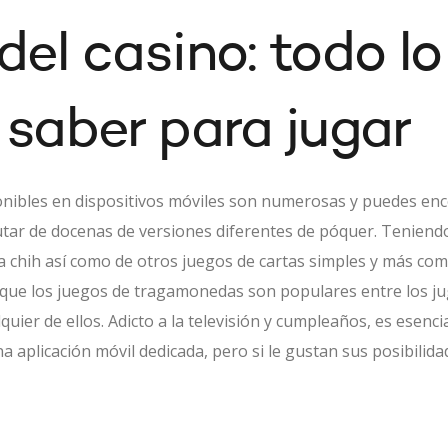
del casino: todo l
 saber para jugar
nibles en dispositivos móviles son numerosas y puedes enco
tar de docenas de versiones diferentes de póquer. Teniend
a chih así como de otros juegos de cartas simples y más com
a que los juegos de tragamonedas son populares entre los ju
ier de ellos. Adicto a la televisión y cumpleaños, es esenc
a aplicación móvil dedicada, pero si le gustan sus posibilida