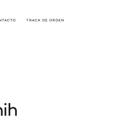
NTACTO
TRACK DE ORDEN
ih