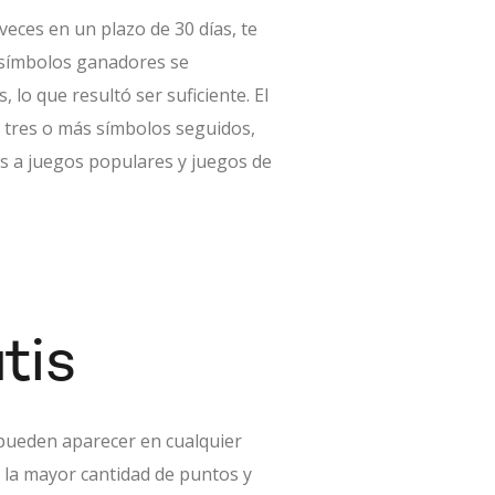
veces en un plazo de 30 días, te
 símbolos ganadores se
lo que resultó ser suficiente. El
 tres o más símbolos seguidos,
 a juegos populares y juegos de
tis
 pueden aparecer en cualquier
 la mayor cantidad de puntos y