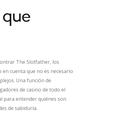
o que
ntrar The Slotfather, los
o en cuenta que no es necesario
plejos. Una función de
gadores de casino de todo el
ial para entender quiénes son
des de sabiduría.