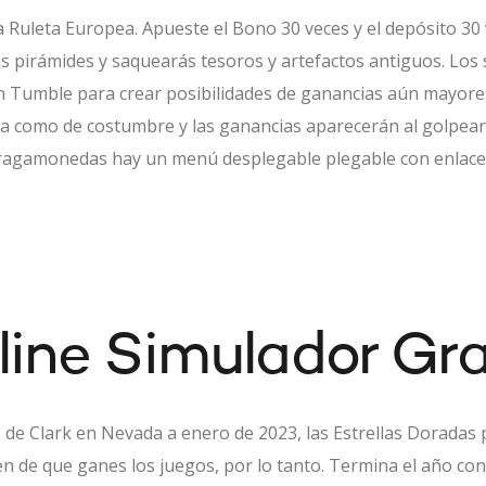
 Ruleta Europea. Apueste el Bono 30 veces y el depósito 30 
 pirámides y saquearás tesoros y artefactos antiguos. Los
 Tumble para crear posibilidades de ganancias aún mayores, 
ha como de costumbre y las ganancias aparecerán al golpear
ragamonedas hay un menú desplegable plegable con enlaces
line Simulador Gra
 de Clark en Nevada a enero de 2023, las Estrellas Doradas
n de que ganes los juegos, por lo tanto. Termina el año con