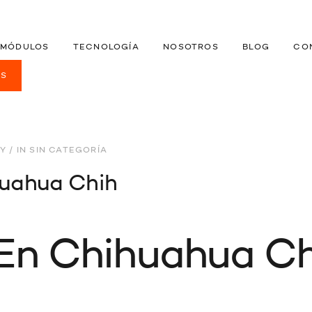
MÓDULOS
TECNOLOGÍA
NOSOTROS
BLOG
CO
ES
BY
/
IN SIN CATEGORÍA
huahua Chih
En Chihuahua Ch