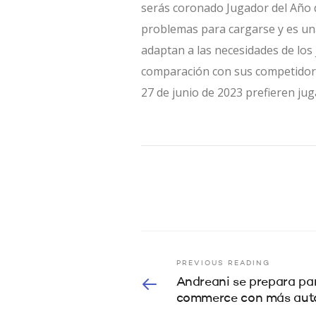
serás coronado Jugador del Año 
problemas para cargarse y es una
adaptan a las necesidades de los
comparación con sus competidores
27 de junio de 2023 prefieren j
PREVIOUS READING
Andreani se prepara par
commerce con más aut